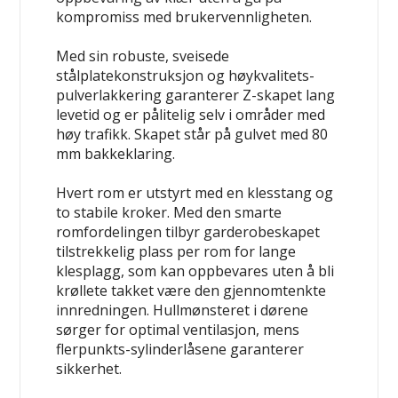
kompromiss med brukervennligheten.
Med sin robuste, sveisede
stålplatekonstruksjon og høykvalitets-
pulverlakkering garanterer Z-skapet lang
levetid og er pålitelig selv i områder med
høy trafikk. Skapet står på gulvet med 80
mm bakkeklaring.
Hvert rom er utstyrt med en klesstang og
to stabile kroker. Med den smarte
romfordelingen tilbyr garderobeskapet
tilstrekkelig plass per rom for lange
klesplagg, som kan oppbevares uten å bli
krøllete takket være den gjennomtenkte
innredningen. Hullmønsteret i dørene
sørger for optimal ventilasjon, mens
flerpunkts-sylinderlåsene garanterer
sikkerhet.