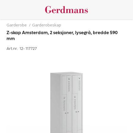
Garderobe
/
Garderobeskap
Z-skap Amsterdam, 2 seksjoner, lysegrå, bredde 590
mm
Art.nr. 12-
117727