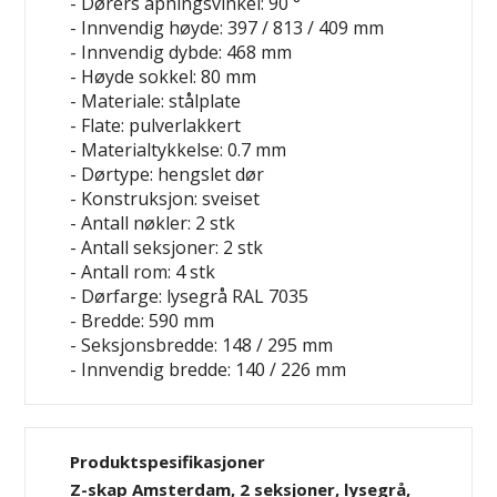
- Dørers åpningsvinkel: 90 °
- Innvendig høyde: 397 / 813 / 409 mm
- Innvendig dybde: 468 mm
- Høyde sokkel: 80 mm
- Materiale: stålplate
- Flate: pulverlakkert
- Materialtykkelse: 0.7 mm
- Dørtype: hengslet dør
- Konstruksjon: sveiset
- Antall nøkler: 2 stk
- Antall seksjoner: 2 stk
- Antall rom: 4 stk
- Dørfarge: lysegrå RAL 7035
- Bredde: 590 mm
- Seksjonsbredde: 148 / 295 mm
- Innvendig bredde: 140 / 226 mm
Produktspesifikasjoner
Z-skap Amsterdam, 2 seksjoner, lysegrå,