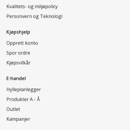
Kvalitets- og miljøpolicy
Personvern og Teknologi
Kjøpshjelp
Opprett konto
Spor ordre
Kjøpsvilkår
E-handel
Hylleplanlegger
Produkter A - Å
Outlet
Kampanjer