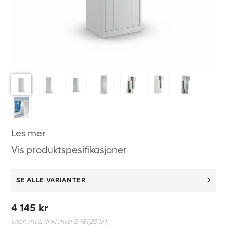
Les mer
Vis produktspesifikasjoner
SE ALLE VARIANTER
4 145 kr
Uten mva (Inkl mva
5 181,25 kr
)