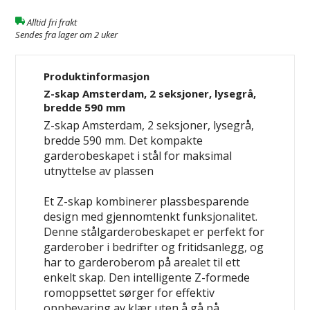
Alltid fri frakt
Sendes fra lager om 2 uker
Produktinformasjon
Z-skap Amsterdam, 2 seksjoner, lysegrå,
bredde 590 mm
Z-skap Amsterdam, 2 seksjoner, lysegrå,
bredde 590 mm.
Det kompakte
garderobeskapet i stål for maksimal
utnyttelse av plassen
Et Z-skap kombinerer plassbesparende
design med gjennomtenkt funksjonalitet.
Denne stålgarderobeskapet er perfekt for
garderober i bedrifter og fritidsanlegg, og
har to garderoberom på arealet til ett
enkelt skap. Den intelligente Z-formede
romoppsettet sørger for effektiv
oppbevaring av klær uten å gå på