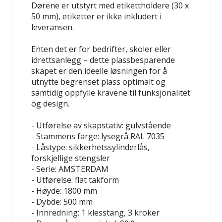
Dørene er utstyrt med etikettholdere (30 x
50 mm), etiketter er ikke inkludert i
leveransen.
Enten det er for bedrifter, skoler eller
idrettsanlegg – dette plassbesparende
skapet er den ideelle løsningen for å
utnytte begrenset plass optimalt og
samtidig oppfylle kravene til funksjonalitet
og design.
- Utførelse av skapstativ: gulvstående
- Stammens farge: lysegrå RAL 7035
- Låstype: sikkerhetssylinderlås,
forskjellige stengsler
- Serie: AMSTERDAM
- Utførelse: flat takform
- Høyde: 1800 mm
- Dybde: 500 mm
- Innredning: 1 klesstang, 3 kroker