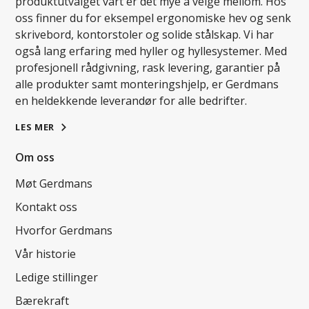
produktutvalget vårt er det mye å velge mellom. Hos
oss finner du for eksempel ergonomiske hev og senk
skrivebord, kontorstoler og solide stålskap. Vi har
også lang erfaring med hyller og hyllesystemer. Med
profesjonell rådgivning, rask levering, garantier på
alle produkter samt monteringshjelp, er Gerdmans
en heldekkende leverandør for alle bedrifter.
LES MER
Om oss
Møt Gerdmans
Kontakt oss
Hvorfor Gerdmans
Vår historie
Ledige stillinger
Bærekraft