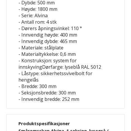
- Dybde: 500 mm
- Høyde: 1800 mm
- Serie: Alvina
- Antall rom: 4 stk
- Dørers åpningsvinkel: 110 °
- Innvendig høyde: 400 mm
- Innvendig dybde: 465 mm
- Materiale: stålplate
- Materialtykkelse: 0,6 mm
- Konstruksjon: system for
innskyvingDørfarge: lyseblå RAL 5012
- Låstype: sikkerhetssvivelbolt for
hengelås
- Bredde: 300 mm
- Seksjonsbredde: 300 mm
- Innvendig bredde: 252 mm
Produktspesifikasjoner
Småromsskap Alvina, 1 seksjon, lysegrå /