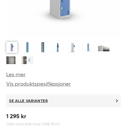
Les mer
Vis produktspesifikasjoner
SE ALLE VARIANTER
1 295 kr
Uten mva (Inkl mva
1 618,75 kr
)