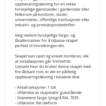
oppbevaringsløsning for en rekke
forskjellige gjenstander i garderober eller
fellesrom på kontorer, skoler,
universiteter, offentlige institusjoner eller
industri- og produksjonsbedrifter.
Velg mellom forskjellige farge- og
låsalternativer for å tilpasse skapet
perfekt til innredningen din.
Skapet kan raskt og enkelt monteres, slik
at installasjonen går knirkefritt.
Uansett hvor du bruker Alvina-skapet med
fire låsbare rom, er det en pålitelig
oppbevaringsløsning i lokalene dine.
- Antall seksjoner: 1 stk
- Utførelse av skapstativ: gulvstående
- Stammens farge: lysegrå RAL 7035
- Utførelse: flat takform