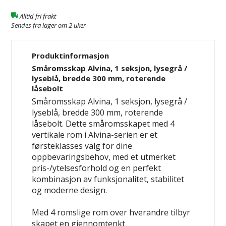
Alltid fri frakt
Sendes fra lager om 2 uker
Produktinformasjon
Småromsskap Alvina, 1 seksjon, lysegrå /
lyseblå, bredde 300 mm, roterende
låsebolt
Småromsskap Alvina, 1 seksjon, lysegrå /
lyseblå, bredde 300 mm, roterende
låsebolt. Dette småromsskapet med 4
vertikale rom i Alvina-serien er et
førsteklasses valg for dine
oppbevaringsbehov, med et utmerket
pris-/ytelsesforhold og en perfekt
kombinasjon av funksjonalitet, stabilitet
og moderne design.
Med 4 romslige rom over hverandre tilbyr
skapet en gjennomtenkt