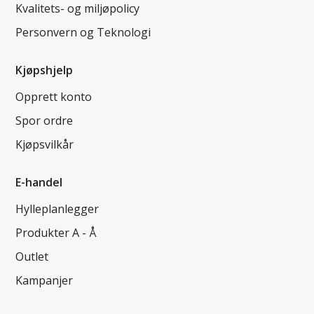
Kvalitets- og miljøpolicy
Personvern og Teknologi
Kjøpshjelp
Opprett konto
Spor ordre
Kjøpsvilkår
E-handel
Hylleplanlegger
Produkter A - Å
Outlet
Kampanjer