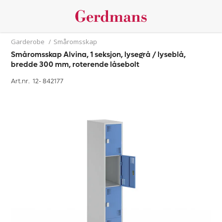
Garderobe
/
Småromsskap
Småromsskap Alvina, 1 seksjon, lysegrå / lyseblå,
bredde 300 mm, roterende låsebolt
Art.nr. 12-
842177