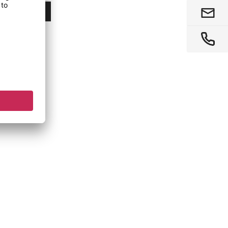
Kjøp nå