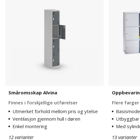
Alvina
Kyro
Småromsskap Alvina
Oppbevarin
Finnes i forskjellige utførelser
Flere farger
Utmerket forhold mellom pris og ytelse
Basismodel
Ventilasjon gjennom hull i døren
Utbyggbar
Enkel montering
Med sylind
12 varianter
13 varianter