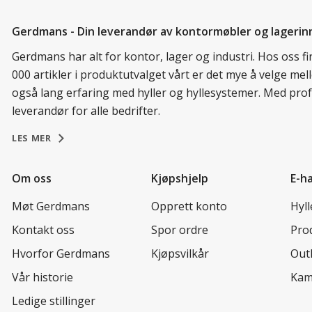
Gerdmans - Din leverandør av kontormøbler og lagerin
Gerdmans har alt for kontor, lager og industri. Hos oss 
000 artikler i produktutvalget vårt er det mye å velge me
også lang erfaring med hyller og hyllesystemer. Med prof
leverandør for alle bedrifter.
LES MER
Om oss
Kjøpshjelp
E-h
Møt Gerdmans
Opprett konto
Hyl
Kontakt oss
Spor ordre
Prod
Hvorfor Gerdmans
Kjøpsvilkår
Out
Vår historie
Kam
Ledige stillinger