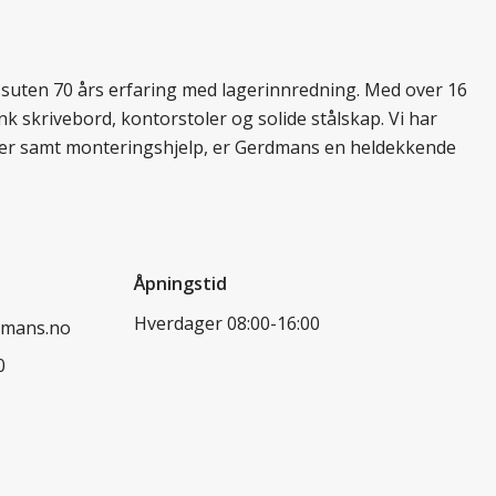
essuten 70 års erfaring med lagerinnredning. Med over 16
k skrivebord, kontorstoler og solide stålskap. Vi har
ukter samt monteringshjelp, er Gerdmans en heldekkende
Åpningstid
Hverdager 08:00-16:00
dmans.no
0