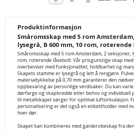
Produktinformasjon
Småromsskap med 5 rom Amsterdam, 
lysegrå, B 600 mm, 10 rom, roterende 
Småromsskap med 5 rom Amsterdam, 2 seksjoner, l
rom, roterende låsebolt. Vår prisgunstige skap med
overbeviser med funksjonalitet, holdbarhet og man
Skapets stamme er lysegrå og lett å rengjøre. Pulve
materialtykkelse på 0,70 mm garanterer den nødven
oppbevaring av personlige verdisaker. Du kan varier
dørfarge og skapbredde etter behov og individuell p
til metallskapet sørger for optimal luftsirkulasjon. 
personalisering er det også en etikettholder med 
hver dør.
Skapet kan kombineres med garderobeskap fra den