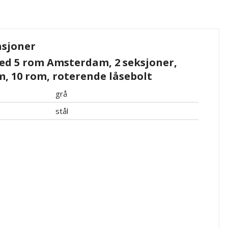
asjoner
d 5 rom Amsterdam, 2 seksjoner,
m, 10 rom, roterende låsebolt
grå
stål