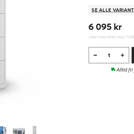
SE ALLE VARIAN
6 095 kr
Uten mva (Inkl mva
7 618
Alltid fri