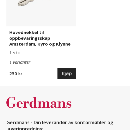
Klynne
Hovednøkkel til
oppbevaringsskap
Amsterdam, Kyro og Klynne
1 stk
1 varianter
Kjøp
250 kr
Gerdmans - Din leverandør av kontormøbler og
lagerinnredning