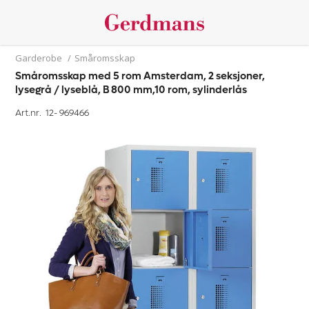
Garderobe
/
Småromsskap
Småromsskap med 5 rom Amsterdam, 2 seksjoner,
lysegrå / lyseblå, B 800 mm,10 rom, sylinderlås
Art.nr. 12-
969466