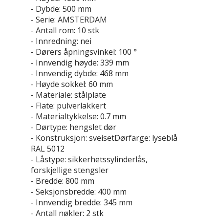
- Dybde: 500 mm
- Serie: AMSTERDAM
- Antall rom: 10 stk
- Innredning: nei
- Dørers åpningsvinkel: 100 °
- Innvendig høyde: 339 mm
- Innvendig dybde: 468 mm
- Høyde sokkel: 60 mm
- Materiale: stålplate
- Flate: pulverlakkert
- Materialtykkelse: 0.7 mm
- Dørtype: hengslet dør
- Konstruksjon: sveisetDørfarge: lyseblå
RAL 5012
- Låstype: sikkerhetssylinderlås,
forskjellige stengsler
- Bredde: 800 mm
- Seksjonsbredde: 400 mm
- Innvendig bredde: 345 mm
- Antall nøkler: 2 stk