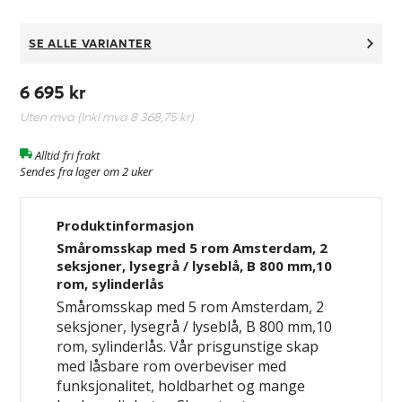
SE ALLE VARIANTER
6 695 kr
Uten mva (Inkl mva
8 368,75 kr
)
Alltid fri frakt
Sendes fra lager om 2 uker
Produktinformasjon
Småromsskap med 5 rom Amsterdam, 2
seksjoner, lysegrå / lyseblå, B 800 mm,10
rom, sylinderlås
Småromsskap med 5 rom Amsterdam, 2
seksjoner, lysegrå / lyseblå, B 800 mm,10
rom, sylinderlås. Vår prisgunstige skap
med låsbare rom overbeviser med
funksjonalitet, holdbarhet og mange