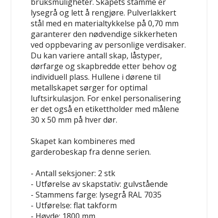
bruksmuligheter. Skapets stamme er
lysegrå og lett å rengjøre. Pulverlakkert
stål med en materialtykkelse på 0,70 mm
garanterer den nødvendige sikkerheten
ved oppbevaring av personlige verdisaker.
Du kan variere antall skap, låstyper,
dørfarge og skapbredde etter behov og
individuell plass. Hullene i dørene til
metallskapet sørger for optimal
luftsirkulasjon. For enkel personalisering
er det også en etikettholder med målene
30 x 50 mm på hver dør.
Skapet kan kombineres med
garderobeskap fra denne serien.
- Antall seksjoner: 2 stk
- Utførelse av skapstativ: gulvstående
- Stammens farge: lysegrå RAL 7035
- Utførelse: flat takform
- Høyde: 1800 mm