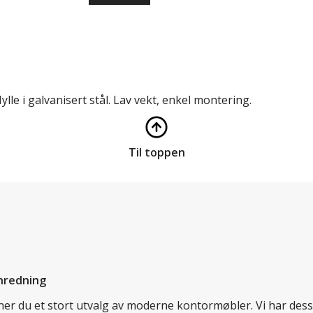
le i galvanisert stål. Lav vekt, enkel montering.
Til toppen
nredning
inner du et stort utvalg av moderne kontormøbler. Vi har de