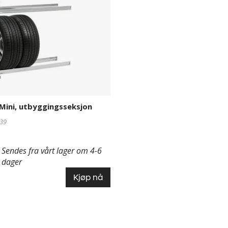
Mini, utbyggingsseksjon
39
Sendes fra vårt lager om 4-6
dager
Kjøp nå