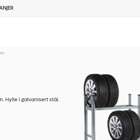
ANJER
ini
 Hylle i galvanisert stål.