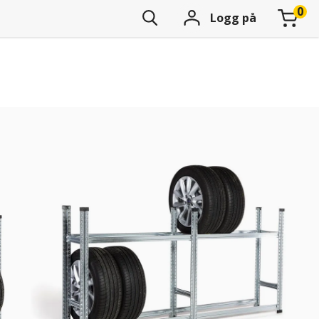
Logg på