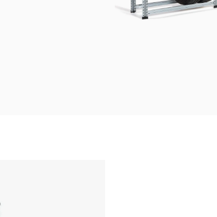
eksjon