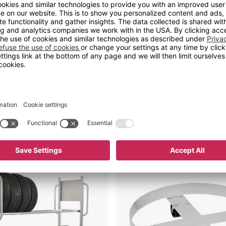
225 kr
Kjøp nå
i
Dekkvogn
Wandis