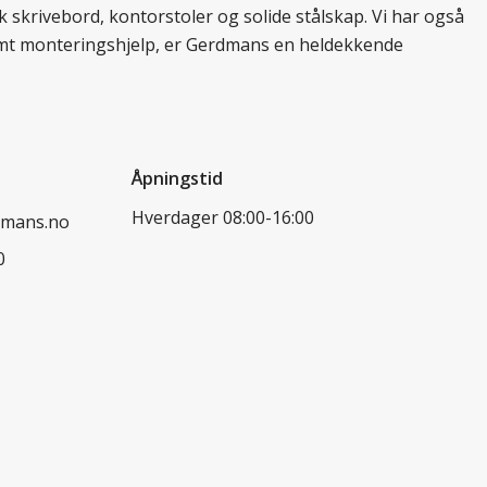
 skrivebord, kontorstoler og solide stålskap. Vi har også
 samt monteringshjelp, er Gerdmans en heldekkende
Åpningstid
Hverdager 08:00-16:00
dmans.no
0