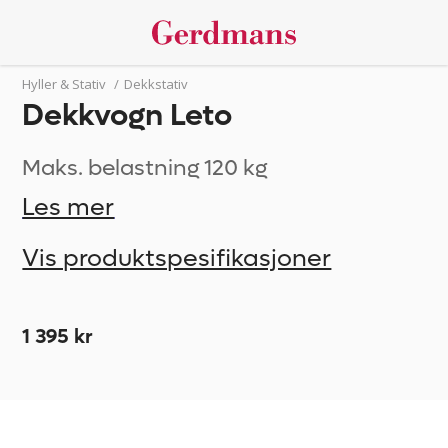
Hyller & Stativ
/
Dekkstativ
Dekkvogn Leto
Maks. belastning 120 kg
Les mer
Vis produktspesifikasjoner
1 395 kr