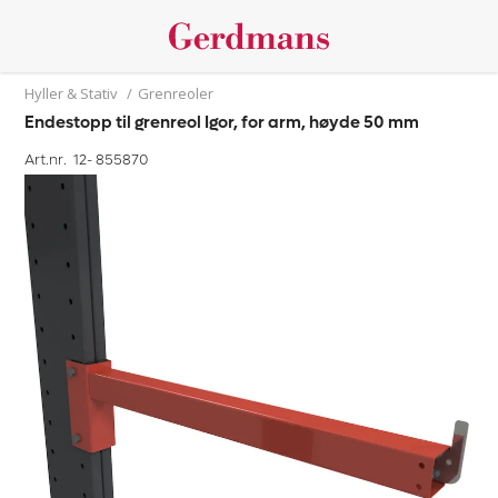
Hyller & Stativ
/
Grenreoler
Endestopp til grenreol Igor, for arm, høyde 50 mm
Art.nr. 12-
855870