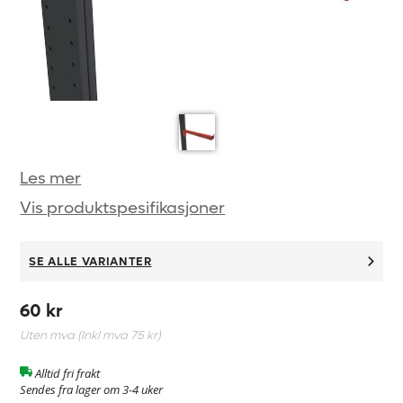
Les mer
Vis produktspesifikasjoner
SE ALLE VARIANTER
60 kr
Uten mva (Inkl mva
75 kr
)
Alltid fri frakt
Sendes fra lager om 3-4 uker