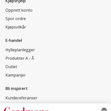
Kjøpshjelp
Opprett konto
Spor ordre
Kjøpsvilkår
E-handel
Hylleplanlegger
Produkter A - Å
Outlet
Kampanjer
Bli inspirert
Kundereferanser
Magasin