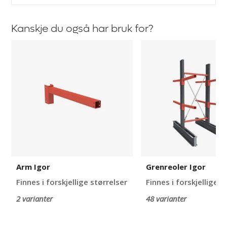
Kanskje du også har bruk for?
Arm
Grenreoler
Igor
Igor
Arm Igor
Grenreoler Igor
Finnes i forskjellige størrelser
Finnes i forskjellige s
2 varianter
48 varianter