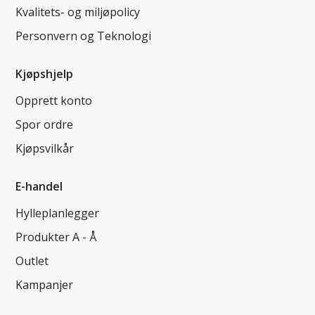
Kvalitets- og miljøpolicy
Personvern og Teknologi
Kjøpshjelp
Opprett konto
Spor ordre
Kjøpsvilkår
E-handel
Hylleplanlegger
Produkter A - Å
Outlet
Kampanjer