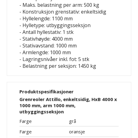
- Maks. belastning per arm: 500 kg
- Konstruksjon grenstativ: enkeltsidig
- Hyllelengde: 1100 mm
- Hylletype: utbyggingsseksjon
- Antall hyllestativ: 1 stk
- Stativhøyde: 4000 mm
- Stativavstand: 1000 mm
- Armlengde: 1000 mm
- Lagringsnivåer inkl. fot: 5 stk
- Belastning per seksjon: 1450 kg
Produktspesifikasjoner
Grenreoler Attillo, enkeltsidig, HxB 4000 x
1000 mm, arm 1000 mm,
utbyggingsseksjon
Farge
grå
Farge
oransje