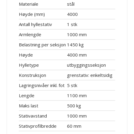
Materiale
stål
Høyde (mm)
4000
Antall hyllestativ
1 stk
Armlengde
1000 mm
Belastning per seksjon
1450 kg
Høyde
4000 mm
Hylletype
utbyggingsseksjon
Konstruksjon
grenstativ: enkeltsidig
Lagringsnivåer inkl. fot
5 stk
Lengde
1100 mm
Maks last
500 kg
Stativavstand
1000 mm
Stativprofilbredde
60 mm