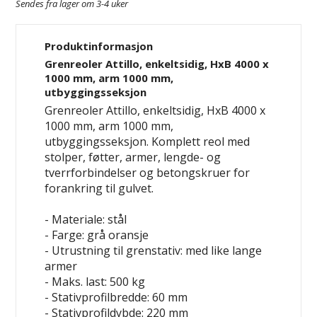
Sendes fra lager om 3-4 uker
Produktinformasjon
Grenreoler Attillo, enkeltsidig, HxB 4000 x
1000 mm, arm 1000 mm,
utbyggingsseksjon
Grenreoler Attillo, enkeltsidig, HxB 4000 x
1000 mm, arm 1000 mm,
utbyggingsseksjon. Komplett reol med
stolper, føtter, armer, lengde- og
tverrforbindelser og betongskruer for
forankring til gulvet.
- Materiale: stål
- Farge: grå
oransje
- Utrustning til grenstativ: med like lange
armer
- Maks. last: 500 kg
- Stativprofilbredde: 60 mm
- Stativprofildybde: 220 mm