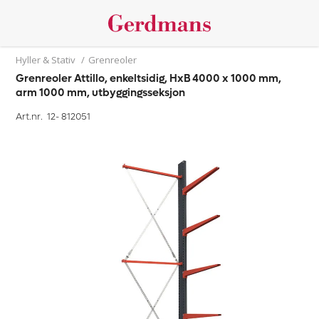
Hyller & Stativ
/
Grenreoler
Grenreoler Attillo, enkeltsidig, HxB 4000 x 1000 mm,
arm 1000 mm, utbyggingsseksjon
Art.nr. 12-
812051