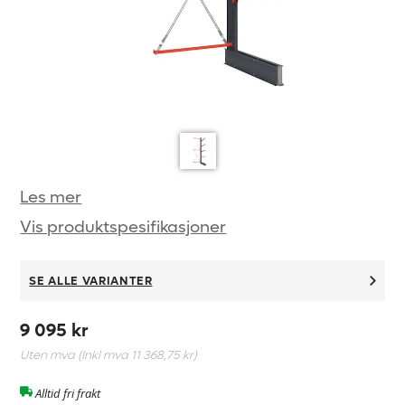
Les mer
Vis produktspesifikasjoner
SE ALLE VARIANTER
9 095 kr
Uten mva (Inkl mva
11 368,75 kr
)
Alltid fri frakt