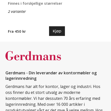
Finnes i forskjellige størrelser
2 varianter
Kjøp
Fra 450 kr
Gerdmans - Din leverandør av kontormøbler og
lagerinnredning
Gerdmans har alt for kontor, lager og industri. Hos
oss finner du et stort utvalg av moderne
kontormøbler. Vi har dessuten 70 års erfaring med
lagerinnredning. Med over 16 000 artikler i
produktutvalget vårt er det mye å velge mellom. Hos