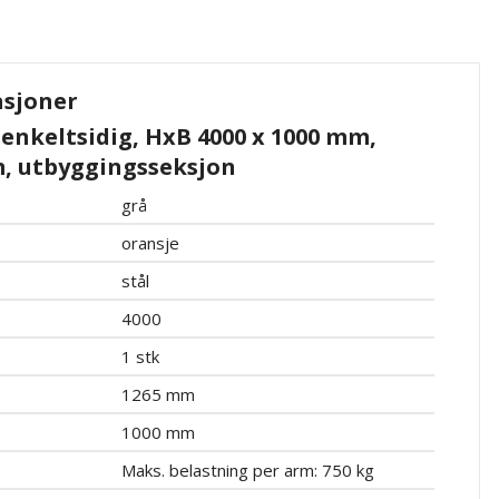
asjoner
 enkeltsidig, HxB 4000 x 1000 mm,
, utbyggingsseksjon
grå
oransje
stål
4000
1 stk
1265 mm
1000 mm
Maks. belastning per arm: 750 kg