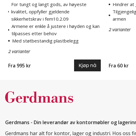
For tungt og langt gods, av høyeste
Hindrer at 
kvalitet, oppfyller gjeldende
Tilgjengeli
sikkerhetskrav i fem10.2.09
armen
Armene er enkle å justere i høyden og kan
2 varianter
tilpasses etter behov
Med støtbestandig plastbelegg
2 varianter
Fra 995 kr
Fra 60 kr
Kjøp nå
Gerdmans - Din leverandør av kontormøbler og lagerin
Gerdmans har alt for kontor, lager og industri. Hos oss 