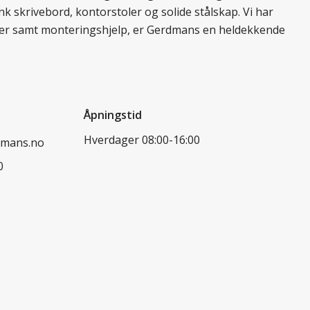
k skrivebord, kontorstoler og solide stålskap. Vi har
ukter samt monteringshjelp, er Gerdmans en heldekkende
Åpningstid
Hverdager 08:00-16:00
dmans.no
0