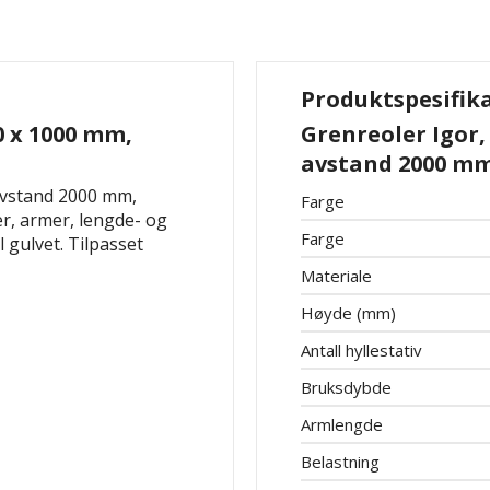
Produktspesifik
0 x 1000 mm,
Grenreoler Igor,
avstand 2000 mm
 avstand 2000 mm,
Farge
er, armer, lengde- og
Farge
 gulvet. Tilpasset
Materiale
Høyde (mm)
Antall hyllestativ
Bruksdybde
Armlengde
Belastning