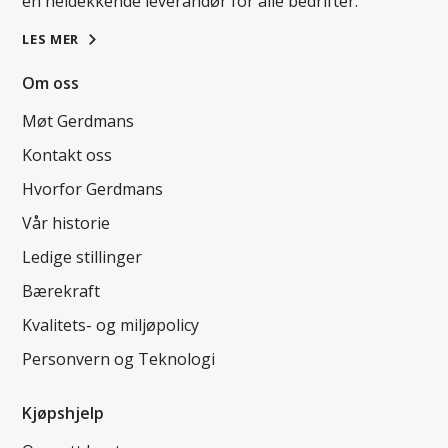
en heldekkende leverandør for alle bedrifter.
LES MER
Om oss
Møt Gerdmans
Kontakt oss
Hvorfor Gerdmans
Vår historie
Ledige stillinger
Bærekraft
Kvalitets- og miljøpolicy
Personvern og Teknologi
Kjøpshjelp