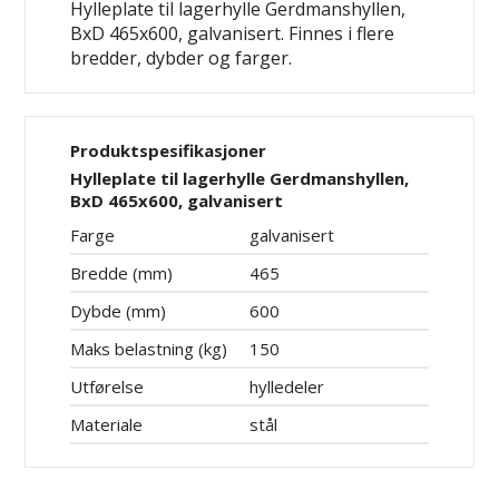
Hylleplate til lagerhylle Gerdmanshyllen,
BxD 465x600, galvanisert. Finnes i flere
bredder, dybder og farger.
Produktspesifikasjoner
Hylleplate til lagerhylle Gerdmanshyllen,
BxD 465x600, galvanisert
Farge
galvanisert
Bredde (mm)
465
Dybde (mm)
600
Maks belastning (kg)
150
Utførelse
hylledeler
Materiale
stål