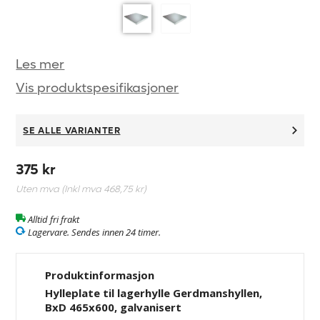
Les mer
Vis produktspesifikasjoner
SE ALLE VARIANTER
375 kr
Uten mva (Inkl mva
468,75 kr
)
Alltid fri frakt
Lagervare. Sendes innen 24 timer.
Produktinformasjon
Hylleplate til lagerhylle Gerdmanshyllen,
BxD 465x600, galvanisert