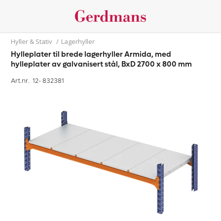
Hyller & Stativ
/
Lagerhyller
Hylleplater til brede lagerhyller Armida, med
hylleplater av galvanisert stål, BxD 2700 x 800 mm
Art.nr. 12-
832381