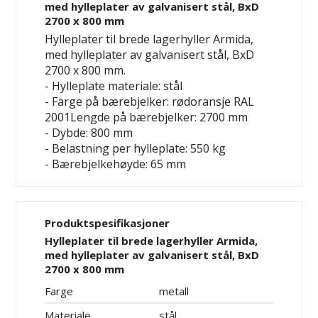
med hylleplater av galvanisert stål, BxD
2700 x 800 mm
Hylleplater til brede lagerhyller Armida,
med hylleplater av galvanisert stål, BxD
2700 x 800 mm.
- Hylleplate materiale: stål
- Farge på bærebjelker: rødoransje RAL
2001Lengde på bærebjelker: 2700 mm
- Dybde: 800 mm
- Belastning per hylleplate: 550 kg
- Bærebjelkehøyde: 65 mm
Produktspesifikasjoner
Hylleplater til brede lagerhyller Armida,
med hylleplater av galvanisert stål, BxD
2700 x 800 mm
Farge
metall
Materiale
stål