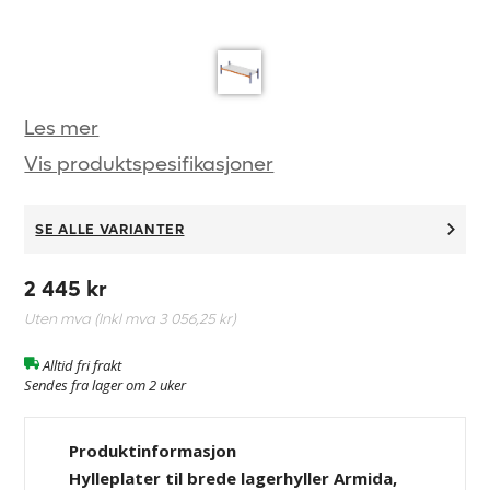
Les mer
Vis produktspesifikasjoner
SE ALLE VARIANTER
2 445 kr
Uten mva (Inkl mva
3 056,25 kr
)
Alltid fri frakt
Sendes fra lager om 2 uker
Produktinformasjon
Hylleplater til brede lagerhyller Armida,