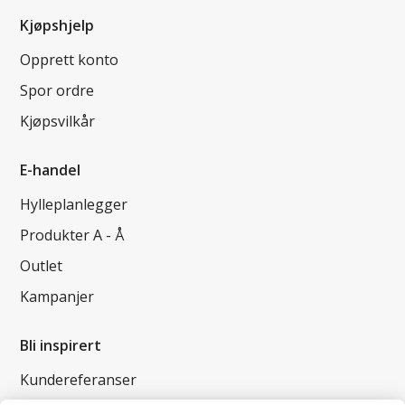
Kjøpshjelp
Opprett konto
Spor ordre
Kjøpsvilkår
E-handel
Hylleplanlegger
Produkter A - Å
Outlet
Kampanjer
Bli inspirert
Kundereferanser