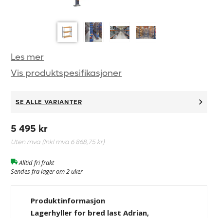
Les mer
Vis produktspesifikasjoner
SE ALLE VARIANTER
5 495 kr
Uten mva (Inkl mva
6 868,75 kr
)
Alltid fri frakt
Sendes fra lager om 2 uker
Produktinformasjon
Lagerhyller for bred last Adrian,