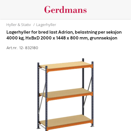
Hyller & Stativ
/
Lagerhyller
Lagerhyller for bred last Adrian, belastning per seksjon
4000 kg, HxBxD 2000 x 1448 x 800 mm, grunnseksjon
Art.nr. 12-
832180