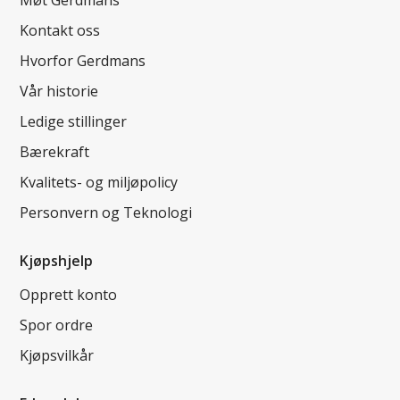
Møt Gerdmans
Kontakt oss
Hvorfor Gerdmans
Vår historie
Ledige stillinger
Bærekraft
Kvalitets- og miljøpolicy
Personvern og Teknologi
Kjøpshjelp
Opprett konto
Spor ordre
Kjøpsvilkår