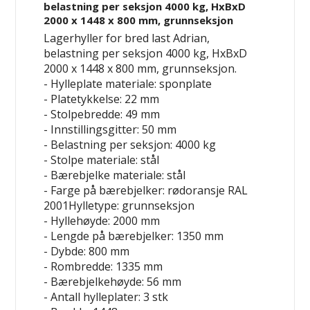
belastning per seksjon 4000 kg, HxBxD
2000 x 1448 x 800 mm, grunnseksjon
Lagerhyller for bred last Adrian,
belastning per seksjon 4000 kg, HxBxD
2000 x 1448 x 800 mm, grunnseksjon.
- Hylleplate materiale: sponplate
- Platetykkelse: 22 mm
- Stolpebredde: 49 mm
- Innstillingsgitter: 50 mm
- Belastning per seksjon: 4000 kg
- Stolpe materiale: stål
- Bærebjelke materiale: stål
- Farge på bærebjelker: rødoransje RAL
2001Hylletype: grunnseksjon
- Hyllehøyde: 2000 mm
- Lengde på bærebjelker: 1350 mm
- Dybde: 800 mm
- Rombredde: 1335 mm
- Bærebjelkehøyde: 56 mm
- Antall hylleplater: 3 stk