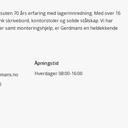
essuten 70 års erfaring med lagerinnredning. Med over 16
k skrivebord, kontorstoler og solide stålskap. Vi har
ukter samt monteringshjelp, er Gerdmans en heldekkende
Åpningstid
Hverdager 08:00-16:00
dmans.no
0