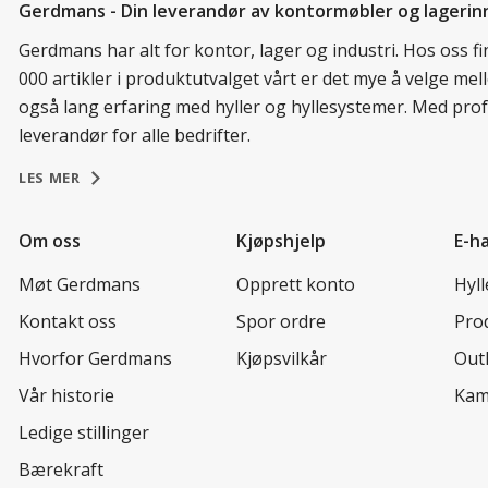
Gerdmans - Din leverandør av kontormøbler og lagerin
Gerdmans har alt for kontor, lager og industri. Hos oss 
000 artikler i produktutvalget vårt er det mye å velge me
også lang erfaring med hyller og hyllesystemer. Med prof
leverandør for alle bedrifter.
LES MER
Om oss
Kjøpshjelp
E-h
Møt Gerdmans
Opprett konto
Hyl
Kontakt oss
Spor ordre
Prod
Hvorfor Gerdmans
Kjøpsvilkår
Out
Vår historie
Kam
Ledige stillinger
Bærekraft