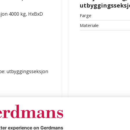
utbyggingsseksj
ksjon 4000 kg, HxBxD
Farge
Materiale
ype: utbyggingsseksjon