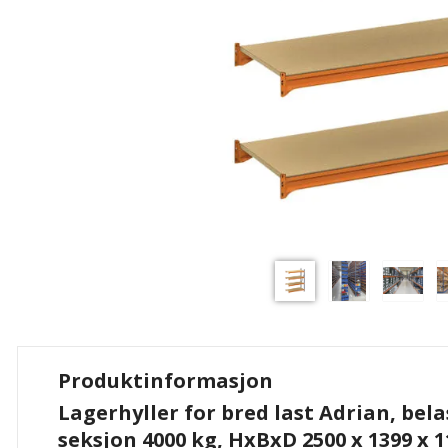
Produktinformasjon
Lagerhyller for bred last Adrian, bel
seksjon 4000 kg, HxBxD 2500 x 1399 x 