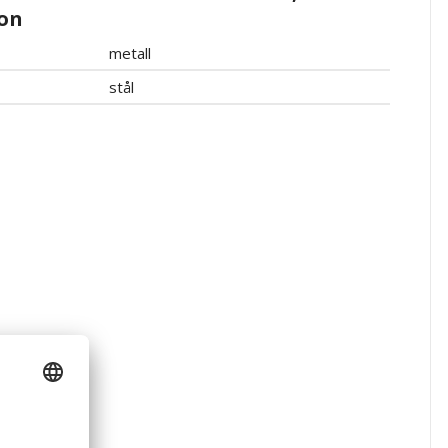
on
metall
stål