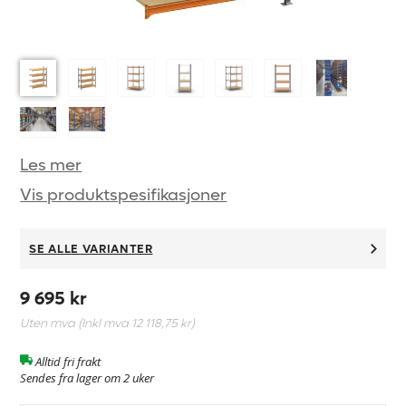
Les mer
Vis produktspesifikasjoner
SE ALLE VARIANTER
9 695 kr
Uten mva (Inkl mva
12 118,75 kr
)
Alltid fri frakt
Sendes fra lager om 2 uker