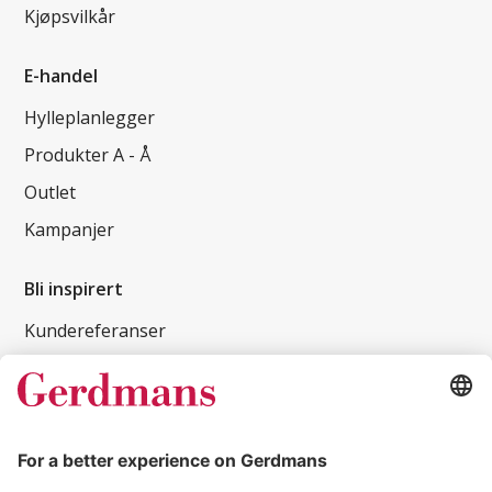
Kjøpsvilkår
E-handel
Hylleplanlegger
Produkter A - Å
Outlet
Kampanjer
Bli inspirert
Kundereferanser
Magasin
Tips og guider
Kontakt