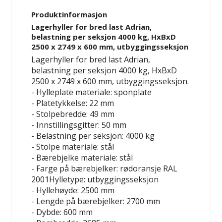
Produktinformasjon
Lagerhyller for bred last Adrian,
belastning per seksjon 4000 kg, HxBxD
2500 x 2749 x 600 mm, utbyggingsseksjon
Lagerhyller for bred last Adrian,
belastning per seksjon 4000 kg, HxBxD
2500 x 2749 x 600 mm, utbyggingsseksjon.
- Hylleplate materiale: sponplate
- Platetykkelse: 22 mm
- Stolpebredde: 49 mm
- Innstillingsgitter: 50 mm
- Belastning per seksjon: 4000 kg
- Stolpe materiale: stål
- Bærebjelke materiale: stål
- Farge på bærebjelker: rødoransje RAL
2001Hylletype: utbyggingsseksjon
- Hyllehøyde: 2500 mm
- Lengde på bærebjelker: 2700 mm
- Dybde: 600 mm