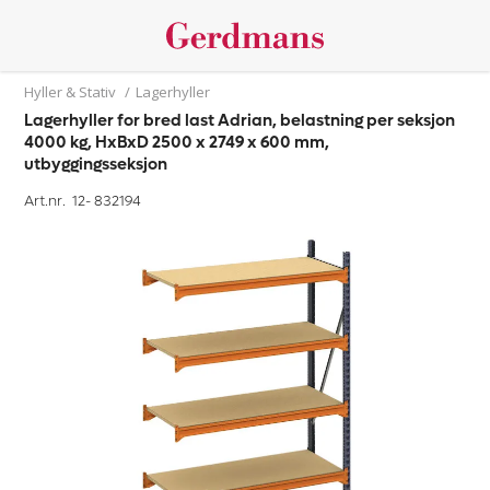
Hyller & Stativ
/
Lagerhyller
Lagerhyller for bred last Adrian, belastning per seksjon
4000 kg, HxBxD 2500 x 2749 x 600 mm,
utbyggingsseksjon
Art.nr. 12-
832194