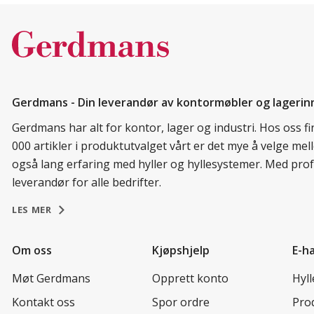
Gerdmans - Din leverandør av kontormøbler og lagerin
Gerdmans har alt for kontor, lager og industri. Hos oss 
000 artikler i produktutvalget vårt er det mye å velge me
også lang erfaring med hyller og hyllesystemer. Med prof
leverandør for alle bedrifter.
LES MER
Om oss
Kjøpshjelp
E-h
Møt Gerdmans
Opprett konto
Hyl
Kontakt oss
Spor ordre
Prod