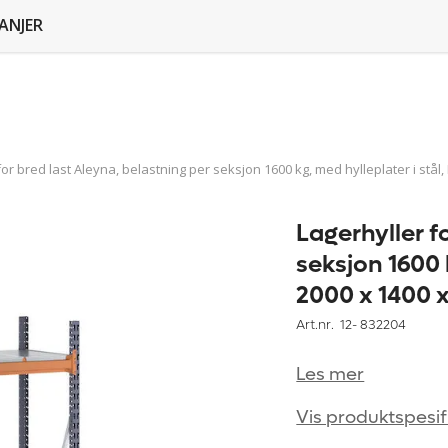
ANJER
for bred last Aleyna, belastning per seksjon 1600 kg, med hylleplater i st
Lagerhyller f
seksjon 1600 
2000 x 1400 
Art.nr. 12-
832204
Les mer
Vis produktspesif