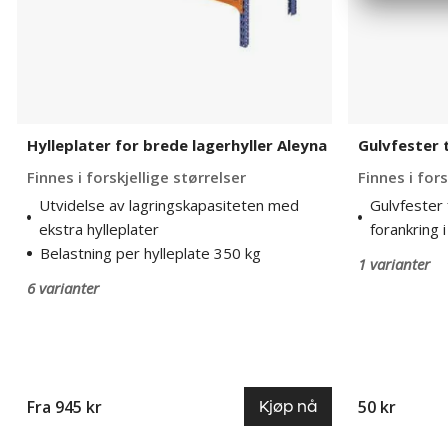
Hylleplater for brede lagerhyller Aleyna
Gulvfester 
Finnes i forskjellige størrelser
Finnes i fors
Utvidelse av lagringskapasiteten med
Gulvfester 
ekstra hylleplater
forankring i
Belastning per hylleplate 350 kg
1 varianter
6 varianter
Fra 945 kr
50 kr
Kjøp nå