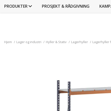
PRODUKTER
PROSJEKT & RÅDGIVNING
KAMP
Hjem
/
Lager og industri
/
Hyller & Stativ
/
Lagerhyller
/
Lagerhyller 