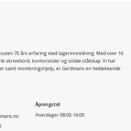
essuten 70 års erfaring med lagerinnredning. Med over 16
k skrivebord, kontorstoler og solide stålskap. Vi har
ukter samt monteringshjelp, er Gerdmans en heldekkende
Åpningstid
Hverdager 08:00-16:00
dmans.no
0