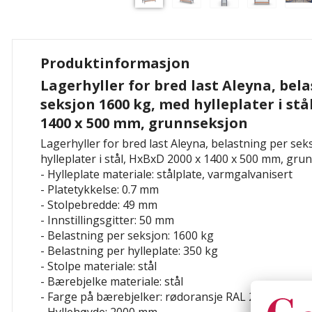
Produktinformasjon
Lagerhyller for bred last Aleyna, bel
seksjon 1600 kg, med hylleplater i stå
1400 x 500 mm, grunnseksjon
Lagerhyller for bred last Aleyna, belastning per se
hylleplater i stål, HxBxD 2000 x 1400 x 500 mm, gru
- Hylleplate materiale: stålplate, varmgalvanisert
- Platetykkelse: 0.7 mm
- Stolpebredde: 49 mm
- Innstillingsgitter: 50 mm
- Belastning per seksjon: 1600 kg
- Belastning per hylleplate: 350 kg
- Stolpe materiale: stål
- Bærebjelke materiale: stål
- Farge på bærebjelker: rødoransje RAL 2001Hyllet