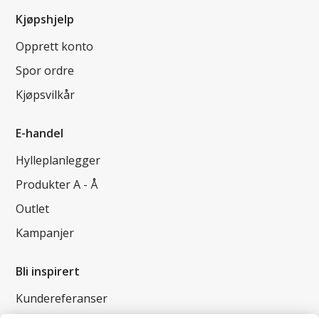
Kjøpshjelp
Opprett konto
Spor ordre
Kjøpsvilkår
E-handel
Hylleplanlegger
Produkter A - Å
Outlet
Kampanjer
Bli inspirert
Kundereferanser