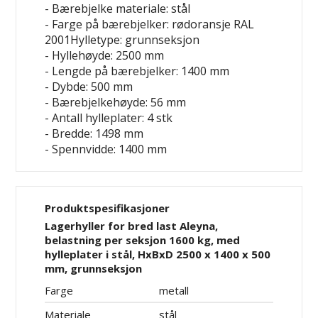
- Bærebjelke materiale: stål
- Farge på bærebjelker: rødoransje RAL
2001Hylletype: grunnseksjon
- Hyllehøyde: 2500 mm
- Lengde på bærebjelker: 1400 mm
- Dybde: 500 mm
- Bærebjelkehøyde: 56 mm
- Antall hylleplater: 4 stk
- Bredde: 1498 mm
- Spennvidde: 1400 mm
Produktspesifikasjoner
Lagerhyller for bred last Aleyna,
belastning per seksjon 1600 kg, med
hylleplater i stål, HxBxD 2500 x 1400 x 500
mm, grunnseksjon
Farge
metall
Materiale
stål