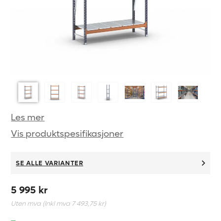
Les mer
Vis produktspesifikasjoner
SE ALLE VARIANTER
5 995 kr
Uten mva (Inkl mva
7 493,75 kr
)