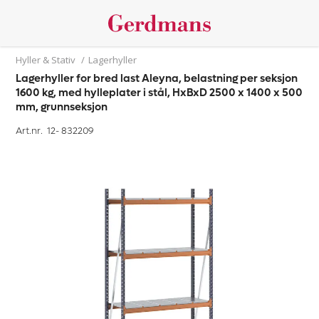
Hyller & Stativ
/
Lagerhyller
Lagerhyller for bred last Aleyna, belastning per seksjon
1600 kg, med hylleplater i stål, HxBxD 2500 x 1400 x 500
mm, grunnseksjon
Art.nr. 12-
832209