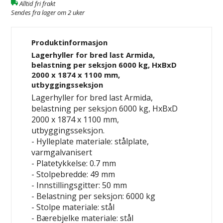
Alltid fri frakt
Sendes fra lager om 2 uker
Produktinformasjon
Lagerhyller for bred last Armida,
belastning per seksjon 6000 kg, HxBxD
2000 x 1874 x 1100 mm,
utbyggingsseksjon
Lagerhyller for bred last Armida,
belastning per seksjon 6000 kg, HxBxD
2000 x 1874 x 1100 mm,
utbyggingsseksjon.
- Hylleplate materiale: stålplate,
varmgalvanisert
- Platetykkelse: 0.7 mm
- Stolpebredde: 49 mm
- Innstillingsgitter: 50 mm
- Belastning per seksjon: 6000 kg
- Stolpe materiale: stål
- Bærebjelke materiale: stål