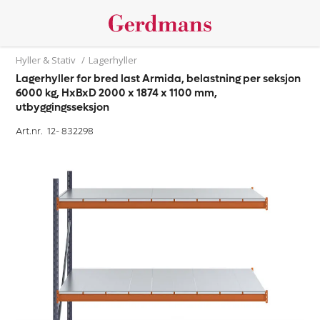
Hyller & Stativ
/
Lagerhyller
Lagerhyller for bred last Armida, belastning per seksjon
6000 kg, HxBxD 2000 x 1874 x 1100 mm,
utbyggingsseksjon
Art.nr. 12-
832298