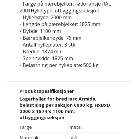
- Farge på bærebjelker: rødoransje RAL
2001Hylletype: utbyggingsseksjon
- Hyllehøyde: 2000 mm
- Lengde på bærebjelker: 1825 mm
- Dybde: 1100 mm
- Bærebjelkehøyde: 76 mm
- Antall hylleplater: 3 stk
- Bredde: 1874 mm
- Spennvidde: 1825 mm
- Belastning per hylleplate: 500 kg
Produktspesifikasjoner
Lagerhyller for bred last Armida,
belastning per seksjon 6000 kg, HxBxD
2000 x 1874 x 1100 mm,
utbyggingsseksjon
Farge
metall
Materiale
stål