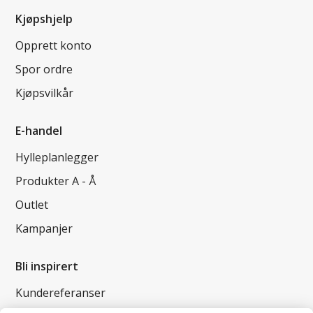
Kjøpshjelp
Opprett konto
Spor ordre
Kjøpsvilkår
E-handel
Hylleplanlegger
Produkter A - Å
Outlet
Kampanjer
Bli inspirert
Kundereferanser