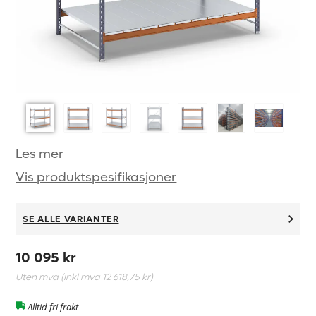
Les mer
Vis produktspesifikasjoner
SE ALLE VARIANTER
10 095 kr
Uten mva (Inkl mva
12 618,75 kr
)
Alltid fri frakt