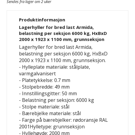
Sendes fra lager om 2 uker
Produktinformasjon
Lagerhyller for bred last Armida,
belastning per seksjon 6000 kg, HxBxD
2000 x 1923 x 1100 mm, grunnseksjon
Lagerhyller for bred last Armida,
belastning per seksjon 6000 kg, HxBxD
2000 x 1923 x 1100 mm, grunnseksjon.
- Hylleplate materiale: stålplate,
varmgalvanisert
- Platetykkelse: 0.7 mm
- Stolpebredde: 49 mm
- Innstillingsgitter: 50 mm
- Belastning per seksjon: 6000 kg
- Stolpe materiale: stål
- Bærebjelke materiale: stål
- Farge på bærebjelker: rødoransje RAL
2001Hylletype: grunnseksjon
- Hyllehøyde: 2000 mm