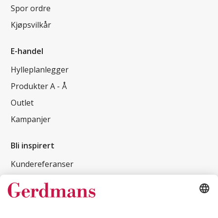
Spor ordre
Kjøpsvilkår
E-handel
Hylleplanlegger
Produkter A - Å
Outlet
Kampanjer
Bli inspirert
Kundereferanser
Magasin
Tips og guider