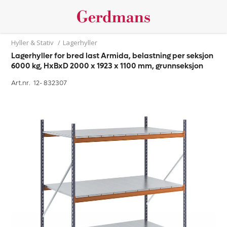
Hyller & Stativ
/
Lagerhyller
Lagerhyller for bred last Armida, belastning per seksjon
6000 kg, HxBxD 2000 x 1923 x 1100 mm, grunnseksjon
Art.nr. 12-
832307