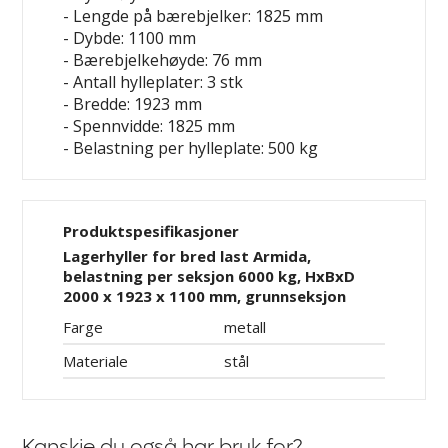
- Lengde på bærebjelker: 1825 mm
- Dybde: 1100 mm
- Bærebjelkehøyde: 76 mm
- Antall hylleplater: 3 stk
- Bredde: 1923 mm
- Spennvidde: 1825 mm
- Belastning per hylleplate: 500 kg
Produktspesifikasjoner
Lagerhyller for bred last Armida,
belastning per seksjon 6000 kg, HxBxD
2000 x 1923 x 1100 mm, grunnseksjon
Farge
metall
Materiale
stål
Kanskje du også har bruk for?