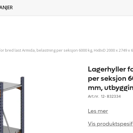
ANJER
for bred last Armida, belastning per seksjon 6000 kg, HxBxD 2000 x 2749 x
Lagerhyller f
per seksjon 
mm, utbyggi
Art.nr. 12-
832334
Les mer
Vis produktspesif