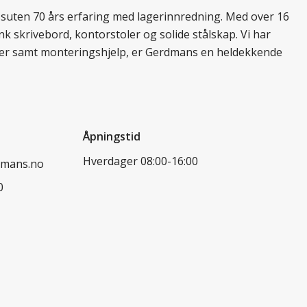
essuten 70 års erfaring med lagerinnredning. Med over 16
k skrivebord, kontorstoler og solide stålskap. Vi har
ukter samt monteringshjelp, er Gerdmans en heldekkende
Åpningstid
Hverdager 08:00-16:00
dmans.no
0