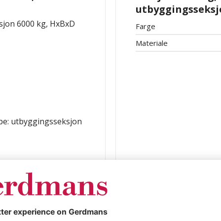
utbyggingsseksj
ksjon 6000 kg, HxBxD
Farge
Materiale
ype: utbyggingsseksjon