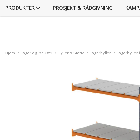
PRODUKTER
PROSJEKT & RÅDGIVNING
KAMP
Hjem
/
Lager og industri
/
Hyller & Stativ
/
Lagerhyller
/
Lagerhyller 