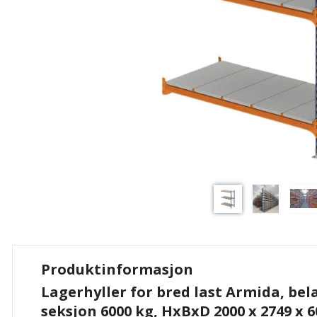
Produktinformasjon
Lagerhyller for bred last Armida, bel
seksjon 6000 kg, HxBxD 2000 x 2749 x 