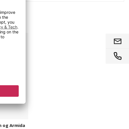
an og Armida