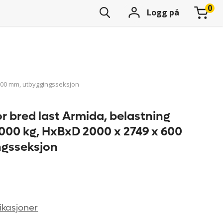
Logg på
 600 mm, utbyggingsseksjon
or bred last Armida, belastning
6000 kg, HxBxD 2000 x 2749 x 600
ngsseksjon
ikasjoner