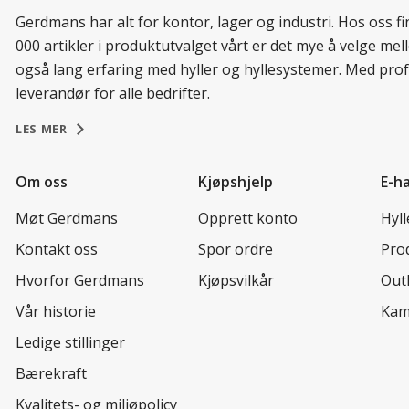
Gerdmans har alt for kontor, lager og industri. Hos oss 
000 artikler i produktutvalget vårt er det mye å velge me
også lang erfaring med hyller og hyllesystemer. Med prof
leverandør for alle bedrifter.
LES MER
Om oss
Kjøpshjelp
E-h
Møt Gerdmans
Opprett konto
Hyl
Kontakt oss
Spor ordre
Prod
Hvorfor Gerdmans
Kjøpsvilkår
Out
Vår historie
Kam
Ledige stillinger
Bærekraft
Kvalitets- og miljøpolicy