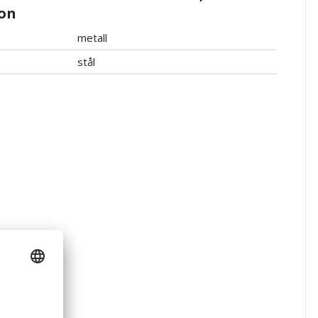
on
metall
stål