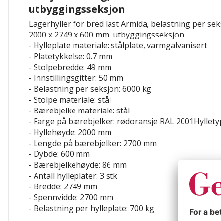
utbyggingsseksjon
Lagerhyller for bred last Armida, belastning per se
2000 x 2749 x 600 mm, utbyggingsseksjon.
- Hylleplate materiale: stålplate, varmgalvanisert
- Platetykkelse: 0.7 mm
- Stolpebredde: 49 mm
- Innstillingsgitter: 50 mm
- Belastning per seksjon: 6000 kg
- Stolpe materiale: stål
- Bærebjelke materiale: stål
- Farge på bærebjelker: rødoransje RAL 2001Hyllet
- Hyllehøyde: 2000 mm
- Lengde på bærebjelker: 2700 mm
- Dybde: 600 mm
- Bærebjelkehøyde: 86 mm
- Antall hylleplater: 3 stk
- Bredde: 2749 mm
- Spennvidde: 2700 mm
- Belastning per hylleplate: 700 kg