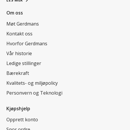
LES MER
Om oss
Møt Gerdmans
Kontakt oss
Hvorfor Gerdmans
Vår historie
Ledige stillinger
Bærekraft
Kvalitets- og miljøpolicy
Personvern og Teknologi
Kjøpshjelp
Opprett konto
Spor ordre