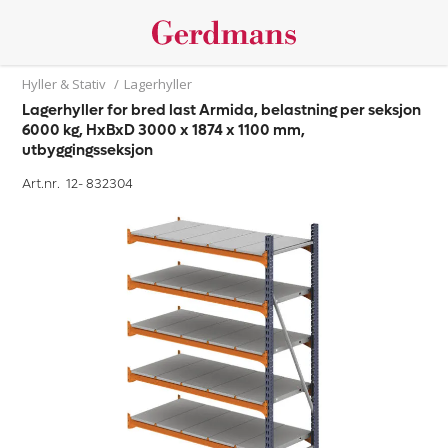
Hyller & Stativ
/
Lagerhyller
Lagerhyller for bred last Armida, belastning per seksjon
6000 kg, HxBxD 3000 x 1874 x 1100 mm,
utbyggingsseksjon
Art.nr. 12-
832304