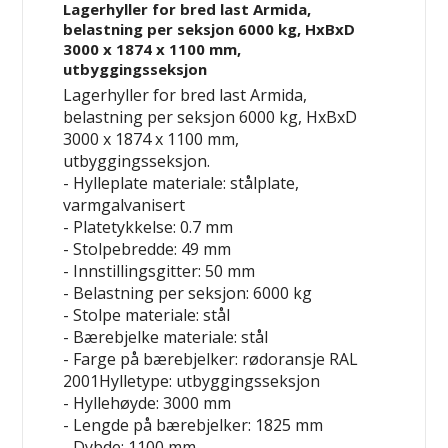
Lagerhyller for bred last Armida,
belastning per seksjon 6000 kg, HxBxD
3000 x 1874 x 1100 mm,
utbyggingsseksjon
Lagerhyller for bred last Armida,
belastning per seksjon 6000 kg, HxBxD
3000 x 1874 x 1100 mm,
utbyggingsseksjon.
- Hylleplate materiale: stålplate,
varmgalvanisert
- Platetykkelse: 0.7 mm
- Stolpebredde: 49 mm
- Innstillingsgitter: 50 mm
- Belastning per seksjon: 6000 kg
- Stolpe materiale: stål
- Bærebjelke materiale: stål
- Farge på bærebjelker: rødoransje RAL
2001Hylletype: utbyggingsseksjon
- Hyllehøyde: 3000 mm
- Lengde på bærebjelker: 1825 mm
- Dybde: 1100 mm