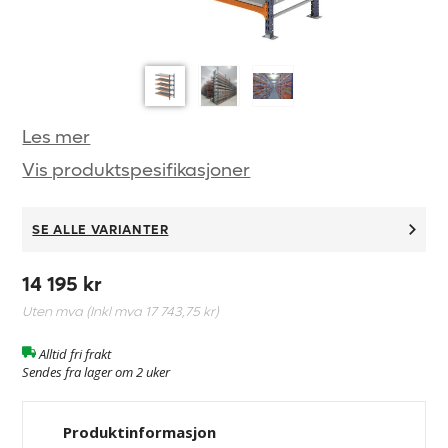
Les mer
Vis produktspesifikasjoner
SE ALLE VARIANTER
14 195 kr
Uten mva (Inkl mva
17 743,75 kr
)
Alltid fri frakt
Sendes fra lager om 2 uker
Produktinformasjon