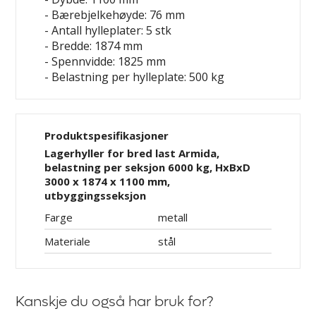
- Bærebjelkehøyde: 76 mm
- Antall hylleplater: 5 stk
- Bredde: 1874 mm
- Spennvidde: 1825 mm
- Belastning per hylleplate: 500 kg
Produktspesifikasjoner
Lagerhyller for bred last Armida,
belastning per seksjon 6000 kg, HxBxD
3000 x 1874 x 1100 mm,
utbyggingsseksjon
Farge
metall
Materiale
stål
Kanskje du også har bruk for?