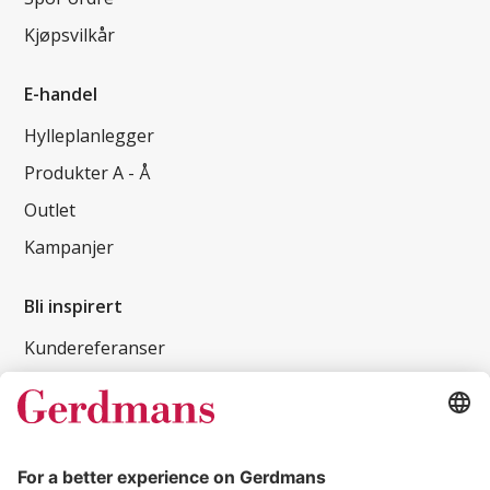
Kjøpsvilkår
E-handel
Hylleplanlegger
Produkter A - Å
Outlet
Kampanjer
Bli inspirert
Kundereferanser
Magasin
Tips og guider
Kontakt