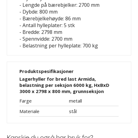
- Lengde på bærebjelker: 2700 mm
- Dybde: 800 mm
- Bærebjelkehøyde: 86 mm
- Antall hylleplater: 5 stk
- Bredde: 2798 mm
- Spennvidde: 2700 mm
- Belastning per hylleplate: 700 kg
Produktspesifikasjoner
Lagerhyller for bred last Armida,
belastning per seksjon 6000 kg, HxBxD
3000 x 2798 x 800 mm, grunnseksjon
Farge
metall
Materiale
stål
Kanskje du også har bruk for?