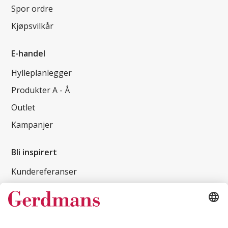
Spor ordre
Kjøpsvilkår
E-handel
Hylleplanlegger
Produkter A - Å
Outlet
Kampanjer
Bli inspirert
Kundereferanser
Magasin
Tips og guider