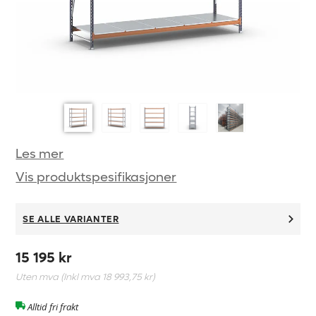
Les mer
Vis produktspesifikasjoner
SE ALLE VARIANTER
15 195 kr
Uten mva (Inkl mva
18 993,75 kr
)
Alltid fri frakt