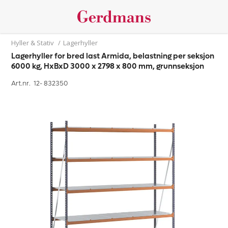
Hyller & Stativ
/
Lagerhyller
Lagerhyller for bred last Armida, belastning per seksjon
6000 kg, HxBxD 3000 x 2798 x 800 mm, grunnseksjon
Art.nr. 12-
832350