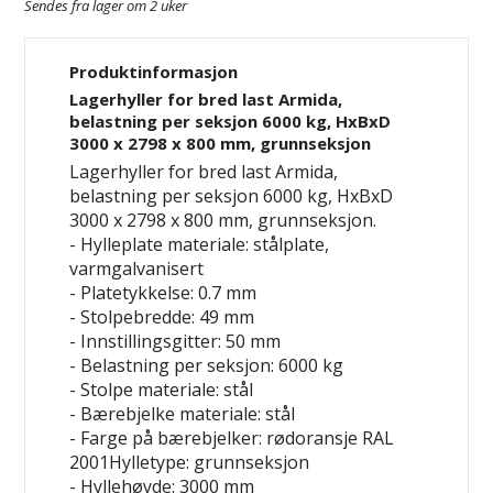
Sendes fra lager om 2 uker
Produktinformasjon
Lagerhyller for bred last Armida,
belastning per seksjon 6000 kg, HxBxD
3000 x 2798 x 800 mm, grunnseksjon
Lagerhyller for bred last Armida,
belastning per seksjon 6000 kg, HxBxD
3000 x 2798 x 800 mm, grunnseksjon.
- Hylleplate materiale: stålplate,
varmgalvanisert
- Platetykkelse: 0.7 mm
- Stolpebredde: 49 mm
- Innstillingsgitter: 50 mm
- Belastning per seksjon: 6000 kg
- Stolpe materiale: stål
- Bærebjelke materiale: stål
- Farge på bærebjelker: rødoransje RAL
2001Hylletype: grunnseksjon
- Hyllehøyde: 3000 mm