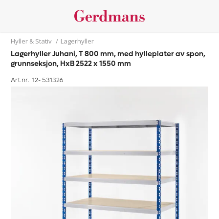
Hyller & Stativ
/
Lagerhyller
Lagerhyller Juhani, T 800 mm, med hylleplater av spon,
grunnseksjon, HxB 2522 x 1550 mm
Art.nr. 12-
531326