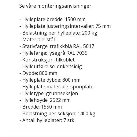
Se våre monteringsanvisninger.
- Hylleplate bredde: 1500 mm
- Hylleplate justeringsintervaller: 75 mm
- Belastning per hylleplate: 200 kg
- Materiale: stål
- Stativfarge: trafikkblå RAL 5017
- Hyllefarge: lysegrå RAL 7035
- Konstruksjon: tilkoblet
- Hylleutførelse: enkeltsidig
- Dybde: 800 mm
- Hylleplate dybde: 800 mm
- Hylleplate materiale: sponplate
- Hylletype: grunnseksjon
- Hyllehøyde: 2522 mm
- Bredde: 1550 mm
- Belastning per seksjon: 1400 kg
- Antall hylleplater: 7 stk