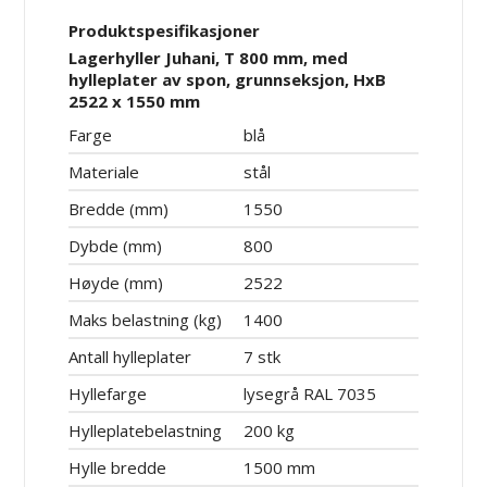
Produktspesifikasjoner
Lagerhyller Juhani, T 800 mm, med
hylleplater av spon, grunnseksjon, HxB
2522 x 1550 mm
Farge
blå
Materiale
stål
Bredde (mm)
1550
Dybde (mm)
800
Høyde (mm)
2522
Maks belastning (kg)
1400
Antall hylleplater
7 stk
Hyllefarge
lysegrå RAL 7035
Hylleplatebelastning
200 kg
Hylle bredde
1500 mm