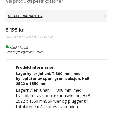
Vis produktspesifikasjoner
SE ALLE VARIANTER
5 195 kr
Uten mva (Inkl mva
6 493,75 kr
)
Alltid fri frakt
Sendes fra lager om 2 uker
Produktinformasjon
Lagerhyller Juhani, T 800 mm, med
hylleplater av spon, grunnseksjon, HxB
2522 x 1550 mm
Lagerhyller Juhani, T 800 mm, med
hylleplater av spon, grunnseksjon, HxB
2522 x 1550 mm. Skruer og plugger til
fotplatene må skaffes av kunden.