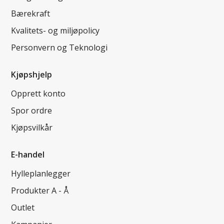
Bærekraft
Kvalitets- og miljøpolicy
Personvern og Teknologi
Kjøpshjelp
Opprett konto
Spor ordre
Kjøpsvilkår
E-handel
Hylleplanlegger
Produkter A - Å
Outlet