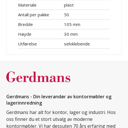
Materiale
plast
Antall per pakke
50
Bredde
105 mm
Høyde
30 mm
Utførelse
selvklebende
Gerdmans - Din leverandør av kontormøbler og
lagerinnredning
Gerdmans har alt for kontor, lager og industri. Hos
oss finner du et stort utvalg av moderne
kontormøbler. Vi har dessuten 70 års erfaring med