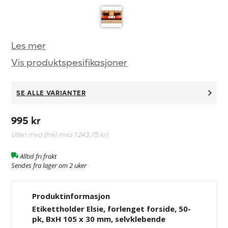
Les mer
Vis produktspesifikasjoner
SE ALLE VARIANTER
995 kr
Uten mva (Inkl mva
1 243,75 kr
)
Alltid fri frakt
Sendes fra lager om 2 uker
Produktinformasjon
Etikettholder Elsie, forlenget forside, 50-
pk, BxH 105 x 30 mm, selvklebende