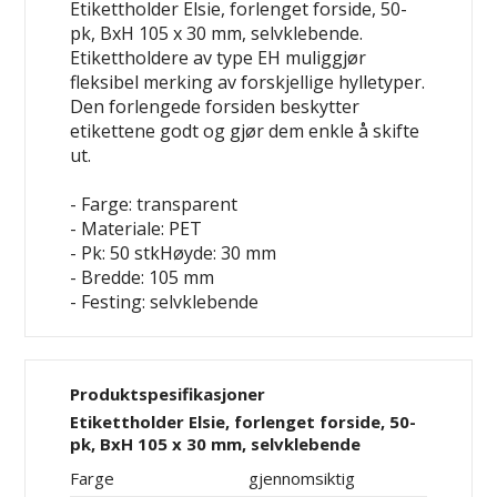
Etikettholder Elsie, forlenget forside, 50-
pk, BxH 105 x 30 mm, selvklebende.
Etikettholdere av type EH muliggjør
fleksibel merking av forskjellige hylletyper.
Den forlengede forsiden beskytter
etikettene godt og gjør dem enkle å skifte
ut.
- Farge: transparent
- Materiale: PET
- Pk: 50 stkHøyde: 30 mm
- Bredde: 105 mm
- Festing: selvklebende
Produktspesifikasjoner
Etikettholder Elsie, forlenget forside, 50-
pk, BxH 105 x 30 mm, selvklebende
Farge
gjennomsiktig