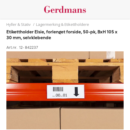
Hyller & Stativ
/
Lagermerking & Etikettholdere
Etikettholder Elsie, forlenget forside, 50-pk, BxH 105 x
30 mm, selvklebende
Art.nr. 12-
842237