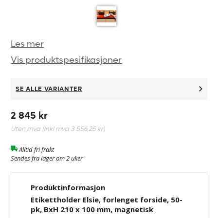
Les mer
Vis produktspesifikasjoner
SE ALLE VARIANTER
2 845 kr
Uten mva (Inkl mva
3 556,25 kr
)
Alltid fri frakt
Sendes fra lager om 2 uker
Produktinformasjon
Etikettholder Elsie, forlenget forside, 50-
pk, BxH 210 x 100 mm, magnetisk