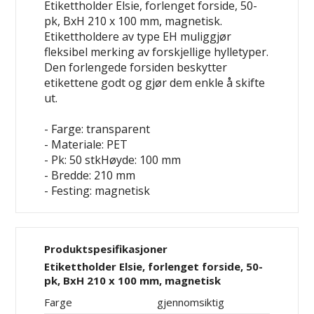
Etikettholder Elsie, forlenget forside, 50-
pk, BxH 210 x 100 mm, magnetisk.
Etikettholdere av type EH muliggjør
fleksibel merking av forskjellige hylletyper.
Den forlengede forsiden beskytter
etikettene godt og gjør dem enkle å skifte
ut.
- Farge: transparent
- Materiale: PET
- Pk: 50 stkHøyde: 100 mm
- Bredde: 210 mm
- Festing: magnetisk
Produktspesifikasjoner
Etikettholder Elsie, forlenget forside, 50-
pk, BxH 210 x 100 mm, magnetisk
Farge
gjennomsiktig