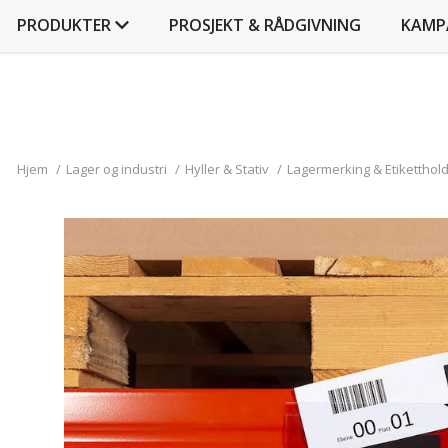
PRODUKTER
PROSJEKT & RÅDGIVNING
KAMP
Hjem
/
Lager og industri
/
Hyller & Stativ
/
Lagermerking & Etiketthol