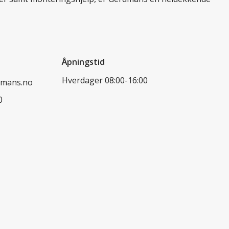
Åpningstid
Hverdager 08:00-16:00
dmans.no
0