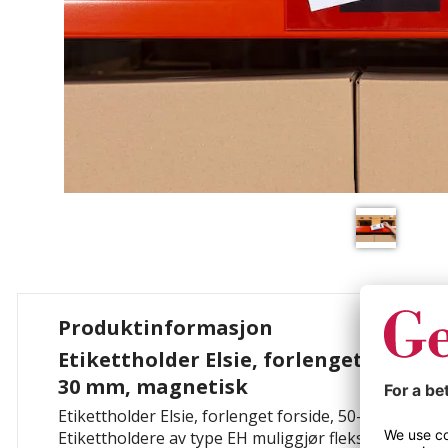
Produktinformasjon
Etikettholder Elsie, forlenget forside,
30 mm, magnetisk
Etikettholder Elsie, forlenget forside, 50-pk, BxH 2
Etikettholdere av type EH muliggjør fleksibel merkin