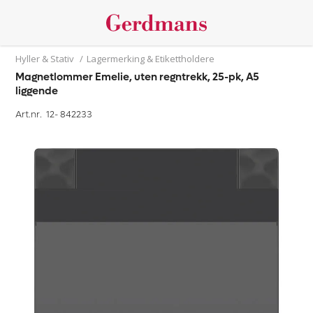
Hyller & Stativ
/
Lagermerking & Etikettholdere
Magnetlommer Emelie, uten regntrekk, 25-pk, A5
liggende
Art.nr. 12-
842233