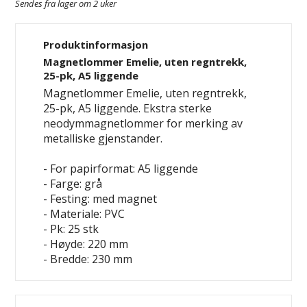
Sendes fra lager om 2 uker
Produktinformasjon
Magnetlommer Emelie, uten regntrekk,
25-pk, A5 liggende
Magnetlommer Emelie, uten regntrekk,
25-pk, A5 liggende. Ekstra sterke
neodymmagnetlommer for merking av
metalliske gjenstander.
- For papirformat: A5 liggende
- Farge: grå
- Festing: med magnet
- Materiale: PVC
- Pk: 25 stk
- Høyde: 220 mm
- Bredde: 230 mm