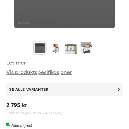
Les mer
Vis produktspesifikasjoner
SE ALLE VARIANTER
2 795 kr
Uten mva (Inkl mva
3 493,75 kr
)
Alltid fri frakt