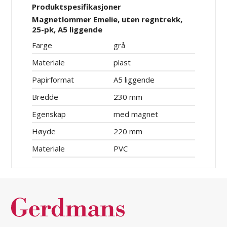
Produktspesifikasjoner
Magnetlommer Emelie, uten regntrekk,
25-pk, A5 liggende
Farge
grå
Materiale
plast
Papirformat
A5 liggende
Bredde
230 mm
Egenskap
med magnet
Høyde
220 mm
Materiale
PVC