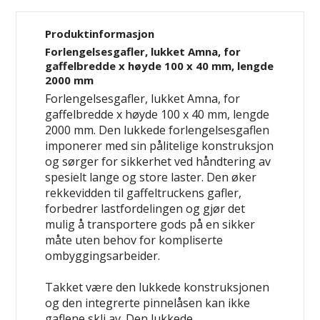
Produktinformasjon
Forlengelsesgafler, lukket Amna, for
gaffelbredde x høyde 100 x 40 mm, lengde
2000 mm
Forlengelsesgafler, lukket Amna, for
gaffelbredde x høyde 100 x 40 mm, lengde
2000 mm. Den lukkede forlengelsesgaflen
imponerer med sin pålitelige konstruksjon
og sørger for sikkerhet ved håndtering av
spesielt lange og store laster. Den øker
rekkevidden til gaffeltruckens gafler,
forbedrer lastfordelingen og gjør det
mulig å transportere gods på en sikker
måte uten behov for kompliserte
ombyggingsarbeider.
Takket være den lukkede konstruksjonen
og den integrerte pinnelåsen kan ikke
gaflene skli av. Den lukkede