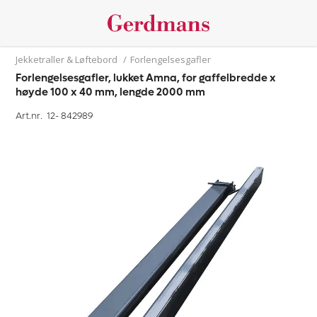
Jekketraller & Løftebord
/
Forlengelsesgafler
Forlengelsesgafler, lukket Amna, for gaffelbredde x
høyde 100 x 40 mm, lengde 2000 mm
Art.nr. 12-
842989