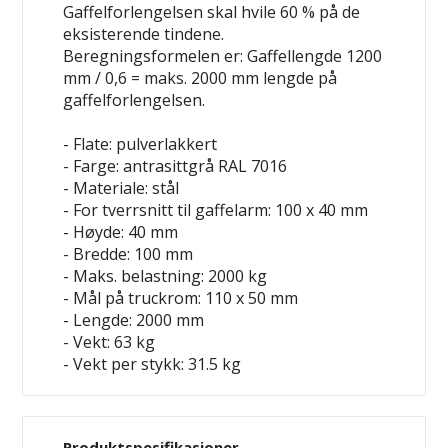
Gaffelforlengelsen skal hvile 60 % på de
eksisterende tindene.
Beregningsformelen er: Gaffellengde 1200
mm / 0,6 = maks. 2000 mm lengde på
gaffelforlengelsen.
- Flate: pulverlakkert
- Farge: antrasittgrå RAL 7016
- Materiale: stål
- For tverrsnitt til gaffelarm: 100 x 40 mm
- Høyde: 40 mm
- Bredde: 100 mm
- Maks. belastning: 2000 kg
- Mål på truckrom: 110 x 50 mm
- Lengde: 2000 mm
- Vekt: 63 kg
- Vekt per stykk: 31.5 kg
Produktspesifikasjoner