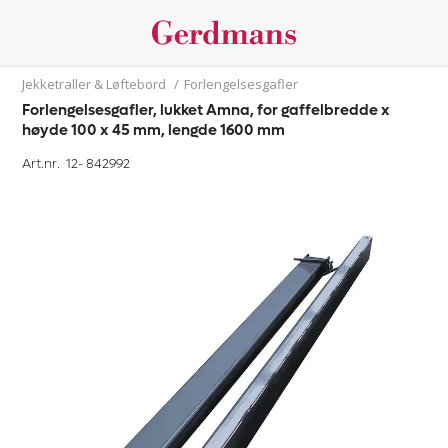
Jekketraller & Løftebord
/
Forlengelsesgafler
Forlengelsesgafler, lukket Amna, for gaffelbredde x
høyde 100 x 45 mm, lengde 1600 mm
Art.nr. 12-
842992