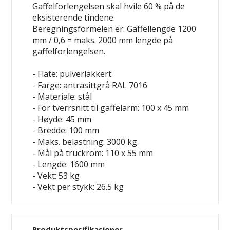
Gaffelforlengelsen skal hvile 60 % på de
eksisterende tindene.
Beregningsformelen er: Gaffellengde 1200
mm / 0,6 = maks. 2000 mm lengde på
gaffelforlengelsen.
- Flate: pulverlakkert
- Farge: antrasittgrå RAL 7016
- Materiale: stål
- For tverrsnitt til gaffelarm: 100 x 45 mm
- Høyde: 45 mm
- Bredde: 100 mm
- Maks. belastning: 3000 kg
- Mål på truckrom: 110 x 55 mm
- Lengde: 1600 mm
- Vekt: 53 kg
- Vekt per stykk: 26.5 kg
Produktspesifikasjoner