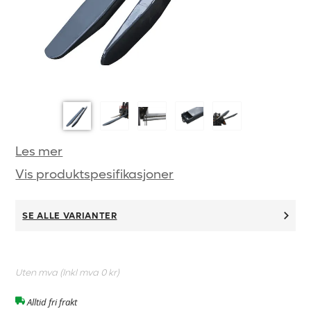
Les mer
Vis produktspesifikasjoner
SE ALLE VARIANTER
Uten mva (Inkl mva
0 kr
)
Alltid fri frakt