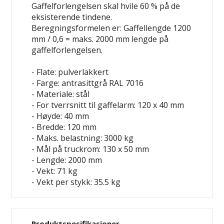
Gaffelforlengelsen skal hvile 60 % på de
eksisterende tindene.
Beregningsformelen er: Gaffellengde 1200
mm / 0,6 = maks. 2000 mm lengde på
gaffelforlengelsen.
- Flate: pulverlakkert
- Farge: antrasittgrå RAL 7016
- Materiale: stål
- For tverrsnitt til gaffelarm: 120 x 40 mm
- Høyde: 40 mm
- Bredde: 120 mm
- Maks. belastning: 3000 kg
- Mål på truckrom: 130 x 50 mm
- Lengde: 2000 mm
- Vekt: 71 kg
- Vekt per stykk: 35.5 kg
Produktspesifikasjoner