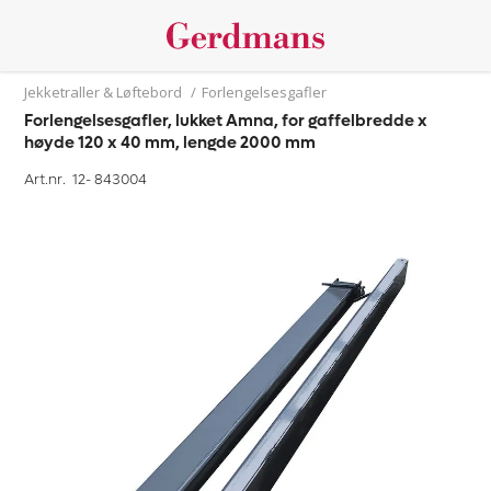
Jekketraller & Løftebord
/
Forlengelsesgafler
Forlengelsesgafler, lukket Amna, for gaffelbredde x
høyde 120 x 40 mm, lengde 2000 mm
Art.nr. 12-
843004