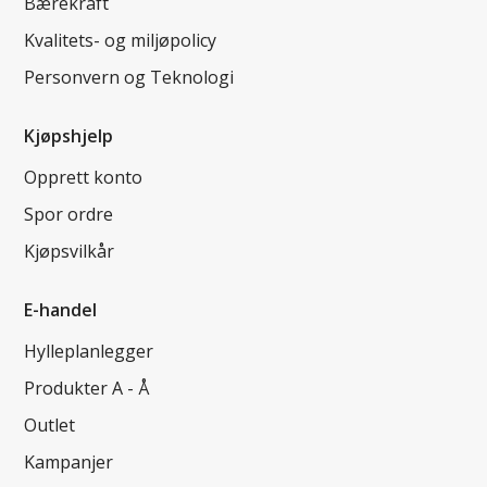
Bærekraft
Kvalitets- og miljøpolicy
Personvern og Teknologi
Kjøpshjelp
Opprett konto
Spor ordre
Kjøpsvilkår
E-handel
Hylleplanlegger
Produkter A - Å
Outlet
Kampanjer