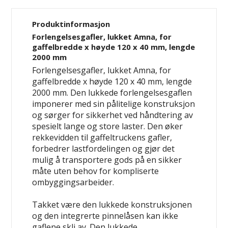
Produktinformasjon
Forlengelsesgafler, lukket Amna, for
gaffelbredde x høyde 120 x 40 mm, lengde
2000 mm
Forlengelsesgafler, lukket Amna, for
gaffelbredde x høyde 120 x 40 mm, lengde
2000 mm. Den lukkede forlengelsesgaflen
imponerer med sin pålitelige konstruksjon
og sørger for sikkerhet ved håndtering av
spesielt lange og store laster. Den øker
rekkevidden til gaffeltruckens gafler,
forbedrer lastfordelingen og gjør det
mulig å transportere gods på en sikker
måte uten behov for kompliserte
ombyggingsarbeider.
Takket være den lukkede konstruksjonen
og den integrerte pinnelåsen kan ikke
gaflene skli av. Den lukkede