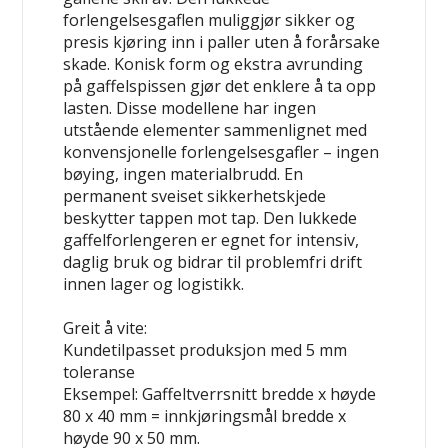
forlengelsesgaflen muliggjør sikker og
presis kjøring inn i paller uten å forårsake
skade. Konisk form og ekstra avrunding
på gaffelspissen gjør det enklere å ta opp
lasten. Disse modellene har ingen
utstående elementer sammenlignet med
konvensjonelle forlengelsesgafler – ingen
bøying, ingen materialbrudd. En
permanent sveiset sikkerhetskjede
beskytter tappen mot tap. Den lukkede
gaffelforlengeren er egnet for intensiv,
daglig bruk og bidrar til problemfri drift
innen lager og logistikk.
Greit å vite:
Kundetilpasset produksjon med 5 mm
toleranse
Eksempel: Gaffeltverrsnitt bredde x høyde
80 x 40 mm = innkjøringsmål bredde x
høyde 90 x 50 mm.