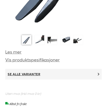
Les mer
Vis produktspesifikasjoner
SE ALLE VARIANTER
Uten mva (Inkl mva
0 kr
)
Alltid fri frakt