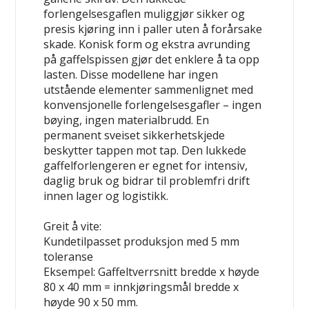
forlengelsesgaflen muliggjør sikker og
presis kjøring inn i paller uten å forårsake
skade. Konisk form og ekstra avrunding
på gaffelspissen gjør det enklere å ta opp
lasten. Disse modellene har ingen
utstående elementer sammenlignet med
konvensjonelle forlengelsesgafler – ingen
bøying, ingen materialbrudd. En
permanent sveiset sikkerhetskjede
beskytter tappen mot tap. Den lukkede
gaffelforlengeren er egnet for intensiv,
daglig bruk og bidrar til problemfri drift
innen lager og logistikk.
Greit å vite:
Kundetilpasset produksjon med 5 mm
toleranse
Eksempel: Gaffeltverrsnitt bredde x høyde
80 x 40 mm = innkjøringsmål bredde x
høyde 90 x 50 mm.