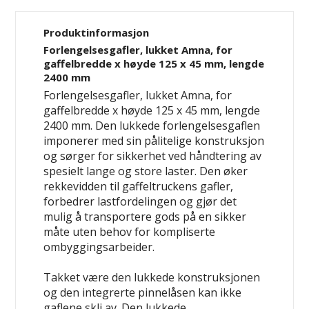
Produktinformasjon
Forlengelsesgafler, lukket Amna, for
gaffelbredde x høyde 125 x 45 mm, lengde
2400 mm
Forlengelsesgafler, lukket Amna, for
gaffelbredde x høyde 125 x 45 mm, lengde
2400 mm. Den lukkede forlengelsesgaflen
imponerer med sin pålitelige konstruksjon
og sørger for sikkerhet ved håndtering av
spesielt lange og store laster. Den øker
rekkevidden til gaffeltruckens gafler,
forbedrer lastfordelingen og gjør det
mulig å transportere gods på en sikker
måte uten behov for kompliserte
ombyggingsarbeider.
Takket være den lukkede konstruksjonen
og den integrerte pinnelåsen kan ikke
gaflene skli av. Den lukkede