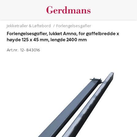
Jekketraller & Løftebord
/
Forlengelsesgafler
Forlengelsesgafler, lukket Amna, for gaffelbredde x
høyde 125 x 45 mm, lengde 2400 mm
Art.nr. 12-
843016