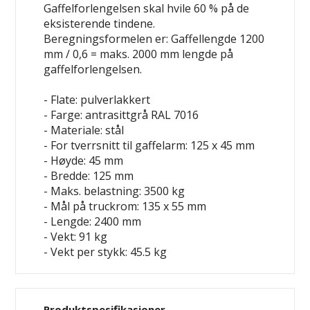
Gaffelforlengelsen skal hvile 60 % på de
eksisterende tindene.
Beregningsformelen er: Gaffellengde 1200
mm / 0,6 = maks. 2000 mm lengde på
gaffelforlengelsen.
- Flate: pulverlakkert
- Farge: antrasittgrå RAL 7016
- Materiale: stål
- For tverrsnitt til gaffelarm: 125 x 45 mm
- Høyde: 45 mm
- Bredde: 125 mm
- Maks. belastning: 3500 kg
- Mål på truckrom: 135 x 55 mm
- Lengde: 2400 mm
- Vekt: 91 kg
- Vekt per stykk: 45.5 kg
Produktspesifikasjoner