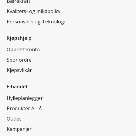
Bærekraft
Kvalitets- og miljøpolicy
Personvern og Teknologi
Kjøpshjelp
Opprett konto
Spor ordre
Kjøpsvilkår
E-handel
Hylleplanlegger
Produkter A - Å
Outlet
Kampanjer