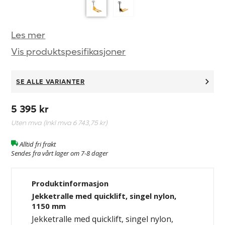
Les mer
Vis produktspesifikasjoner
SE ALLE VARIANTER
5 395 kr
Uten mva (Inkl mva
6 743,75 kr
)
Alltid fri frakt
Sendes fra vårt lager om 7-8 dager
Produktinformasjon
Jekketralle med quicklift, singel nylon,
1150 mm
Jekketralle med quicklift, singel nylon,