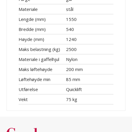
Materiale
stål
Lengde (mm)
1550
Bredde (mm)
540
Høyde (mm)
1240
Maks belastning (kg)
2500
Materiale i gaffelhjul
Nylon
Maks løftehøyde
200 mm
Løftehøyde min
85 mm
Utførelse
Quicklift
Vekt
75 kg