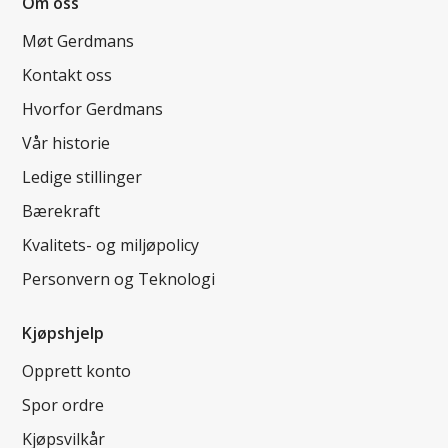
Om oss
Møt Gerdmans
Kontakt oss
Hvorfor Gerdmans
Vår historie
Ledige stillinger
Bærekraft
Kvalitets- og miljøpolicy
Personvern og Teknologi
Kjøpshjelp
Opprett konto
Spor ordre
Kjøpsvilkår