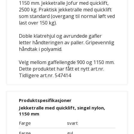
1150 mm. Jekketralle Jofur med quicklift,
2500 kg. Praktisk jekketralle med quicklift
som standard (overgang til normal løft ved
last over 150 kg).
Doble klatrehjul og avrundede gafler
letter håndteringen av paller. Gripevennlig
håndtak i polyamid.
Velg mellom gaffellengde 900 og 1150 mm.
Dette produktet har fått et nytt art.nr.
Tidligere art.nr. 547414
Produktspesifikasjoner
Jekketralle med quicklift, singel nylon,
1150 mm
Farge
svart
Farge
gul