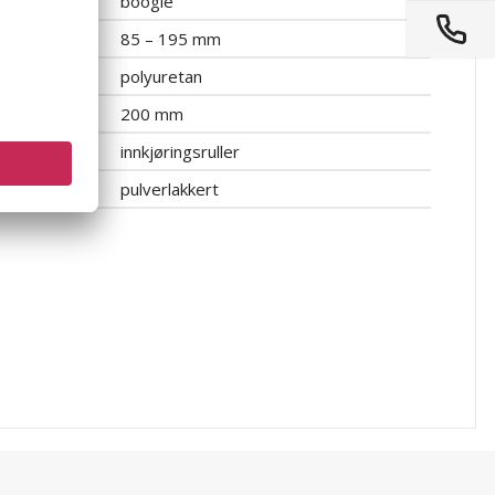
boogie
85 – 195 mm
polyuretan
200 mm
innkjøringsruller
pulverlakkert