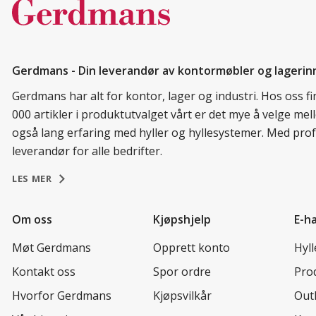
Gerdmans - Din leverandør av kontormøbler og lagerin
Gerdmans har alt for kontor, lager og industri. Hos oss 
000 artikler i produktutvalget vårt er det mye å velge me
også lang erfaring med hyller og hyllesystemer. Med prof
leverandør for alle bedrifter.
LES MER
Om oss
Kjøpshjelp
E-h
Møt Gerdmans
Opprett konto
Hyl
Kontakt oss
Spor ordre
Prod
Hvorfor Gerdmans
Kjøpsvilkår
Out