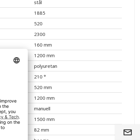
stål
1885
520
2300
160 mm
1200 mm
polyuretan
210 °
520 mm
1200 mm
manuell
1500 mm
82 mm