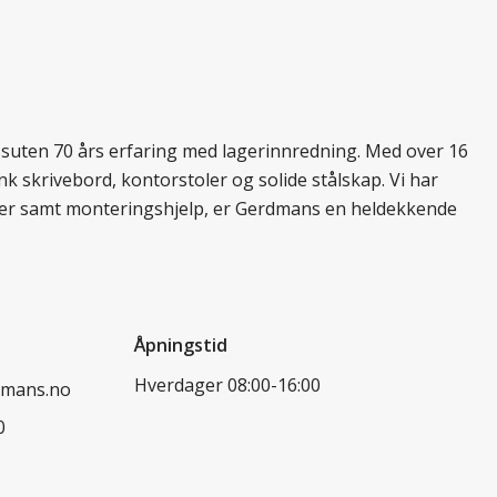
essuten 70 års erfaring med lagerinnredning. Med over 16
k skrivebord, kontorstoler og solide stålskap. Vi har
ukter samt monteringshjelp, er Gerdmans en heldekkende
Åpningstid
Hverdager 08:00-16:00
dmans.no
0