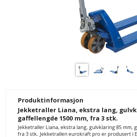
Produktinformasjon
Jekketraller Liana, ekstra lang, gulv
gaffellengde 1500 mm, fra 3 stk.
Jekketraller Liana, ekstra lang, gulvklaring 85 mm,
fra 3 stk.. Jekketrallen eurokraft pro er produsert i