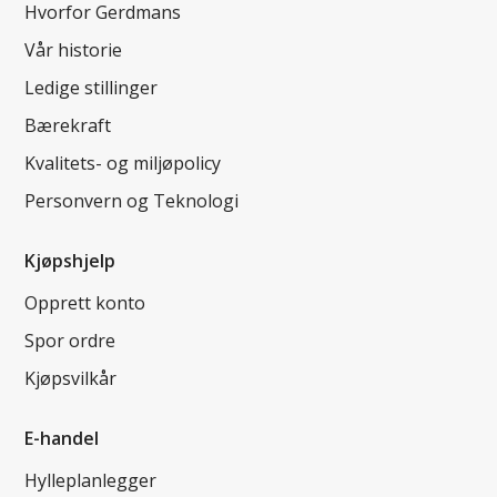
Hvorfor Gerdmans
Vår historie
Ledige stillinger
Bærekraft
Kvalitets- og miljøpolicy
Personvern og Teknologi
Kjøpshjelp
Opprett konto
Spor ordre
Kjøpsvilkår
E-handel
Hylleplanlegger