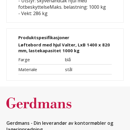
- Utstyr: skyvehåndtak
hjul med
fotbeskyttelseMaks. belastning: 1000 kg
- Vekt: 286 kg
Produktspesifikasjoner
Løftebord med hjul Valter, LxB 1400 x 820
mm, lastekapasitet 1000 kg
Farge
blå
Materiale
stål
Gerdmans - Din leverandør av kontormøbler og
lagerinnredning