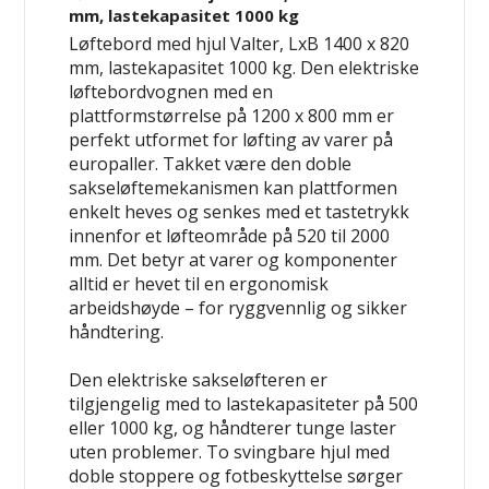
mm, lastekapasitet 1000 kg
Løftebord med hjul Valter, LxB 1400 x 820
mm, lastekapasitet 1000 kg. Den elektriske
løftebordvognen med en
plattformstørrelse på 1200 x 800 mm er
perfekt utformet for løfting av varer på
europaller. Takket være den doble
sakseløftemekanismen kan plattformen
enkelt heves og senkes med et tastetrykk
innenfor et løfteområde på 520 til 2000
mm. Det betyr at varer og komponenter
alltid er hevet til en ergonomisk
arbeidshøyde – for ryggvennlig og sikker
håndtering.
Den elektriske sakseløfteren er
tilgjengelig med to lastekapasiteter på 500
eller 1000 kg, og håndterer tunge laster
uten problemer. To svingbare hjul med
doble stoppere og fotbeskyttelse sørger