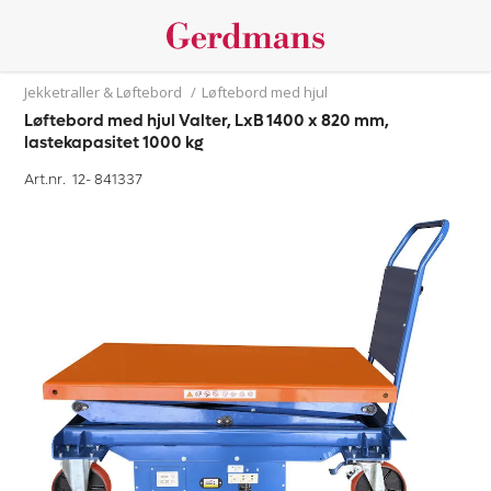
Jekketraller & Løftebord
/
Løftebord med hjul
Løftebord med hjul Valter, LxB 1400 x 820 mm,
lastekapasitet 1000 kg
Art.nr. 12-
841337