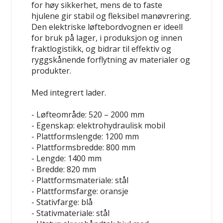
for høy sikkerhet, mens de to faste
hjulene gir stabil og fleksibel manøvrering.
Den elektriske løftebordvognen er ideell
for bruk på lager, i produksjon og innen
fraktlogistikk, og bidrar til effektiv og
ryggskånende forflytning av materialer og
produkter.
Med integrert lader.
- Løfteområde: 520 – 2000 mm
- Egenskap: elektrohydraulisk
mobil
- Plattformslengde: 1200 mm
- Plattformsbredde: 800 mm
- Lengde: 1400 mm
- Bredde: 820 mm
- Plattformsmateriale: stål
- Plattformsfarge: oransje
- Stativfarge: blå
- Stativmateriale: stål