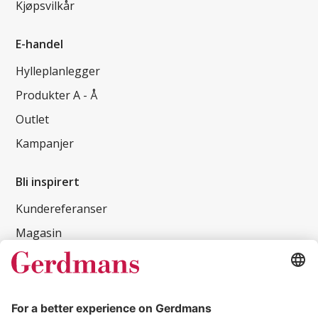
Kjøpsvilkår
E-handel
Hylleplanlegger
Produkter A - Å
Outlet
Kampanjer
Bli inspirert
Kundereferanser
Magasin
Tips og guider
Kontakt