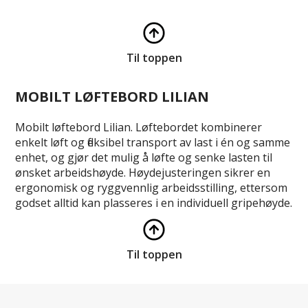
Til toppen
MOBILT LØFTEBORD LILIAN
Mobilt løftebord Lilian. Løftebordet kombinerer
enkelt løft og fleksibel transport av last i én og samme
enhet, og gjør det mulig å løfte og senke lasten til
ønsket arbeidshøyde. Høydejusteringen sikrer en
ergonomisk og ryggvennlig arbeidsstilling, ettersom
godset alltid kan plasseres i en individuell gripehøyde.
Til toppen