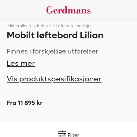
Jekketraller & Løftebord
/
Løftebord med hjul
Mobilt løftebord Lilian
Finnes i forskjellige utførelser
Les mer
Vis produktspesifikasjoner
Fra 11 895 kr
Filter