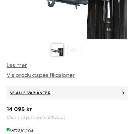
Les mer
Vis produktspesifikasjoner
SE ALLE VARIANTER
14 095 kr
Uten mva (Inkl mva
17 618,75 kr
)
Alltid fri frakt