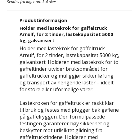
Sendes fra lager om 3-4 uker
Produktinformasjon
Holder med lastekrok for gaffeltruck
Arnulf, for 2 tinder, lastekapasitet 5000
kg, galvanisert
Holder med lastekrok for gaffeltruck
Arnulf, for 2 tinder, lastekapasitet 5000 kg,
galvanisert. Holderen med lastekrok for to
gaffeltinder utvider bruksområdet for
gaffeltrucker og muliggjør sikker løfting
og transport av hengende laster – ideelt
for store eller uformelige varer.
Lastekroken for gaffeltruck er raskt klar
til bruk og festes med plugger bak gaflene
på gaffelryggen. Den formtilpassede
festingen garanterer høy sikkerhet og
beskytter mot utilsiktet glidning fra
gaffeltrucktindene. Holderen med