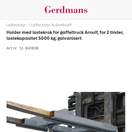
Løfteutstyr
/
Løfteutstyr & domkraft
Holder med lastekrok for gaffeltruck Arnulf, for 2 tinder,
lastekapasitet 5000 kg, galvanisert
Art.nr. 12-
841808