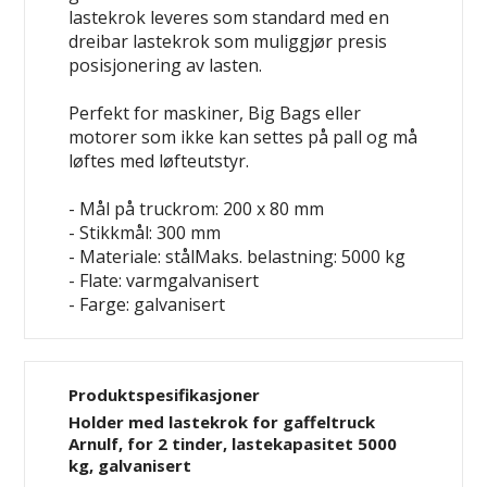
lastekrok leveres som standard med en
dreibar lastekrok som muliggjør presis
posisjonering av lasten.
Perfekt for maskiner, Big Bags eller
motorer som ikke kan settes på pall og må
løftes med løfteutstyr.
- Mål på truckrom: 200 x 80 mm
- Stikkmål: 300 mm
- Materiale: stålMaks. belastning: 5000 kg
- Flate: varmgalvanisert
- Farge: galvanisert
Produktspesifikasjoner
Holder med lastekrok for gaffeltruck
Arnulf, for 2 tinder, lastekapasitet 5000
kg, galvanisert