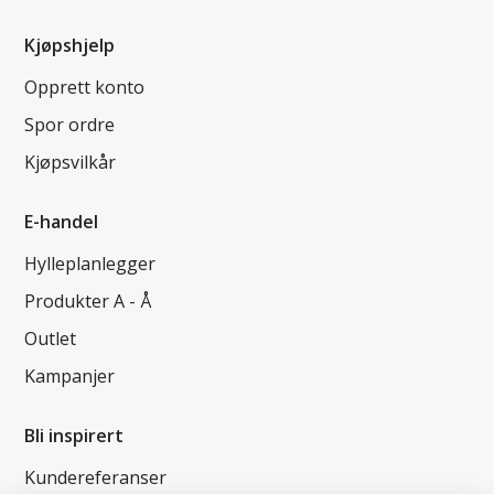
Kjøpshjelp
Opprett konto
Spor ordre
Kjøpsvilkår
E-handel
Hylleplanlegger
Produkter A - Å
Outlet
Kampanjer
Bli inspirert
Kundereferanser