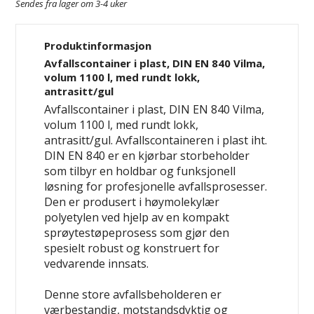
Sendes fra lager om 3-4 uker
Produktinformasjon
Avfallscontainer i plast, DIN EN 840 Vilma,
volum 1100 l, med rundt lokk,
antrasitt/gul
Avfallscontainer i plast, DIN EN 840 Vilma,
volum 1100 l, med rundt lokk,
antrasitt/gul. Avfallscontaineren i plast iht.
DIN EN 840 er en kjørbar storbeholder
som tilbyr en holdbar og funksjonell
løsning for profesjonelle avfallsprosesser.
Den er produsert i høymolekylær
polyetylen ved hjelp av en kompakt
sprøytestøpeprosess som gjør den
spesielt robust og konstruert for
vedvarende innsats.
Denne store avfallsbeholderen er
værbestandig, motstandsdyktig og