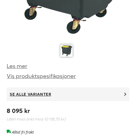
Les mer
Vis produktspesifikasjoner
SE ALLE VARIANTER
8 095 kr
Uten mva (Inkl mva
10 118,75 kr
)
Alltid fri frakt