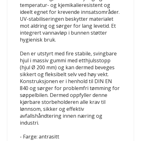
temperatur- og kjemikalieresistent og
ideelt egnet for krevende innsatsområder.
UV-stabiliseringen beskytter materialet
mot aldring og sørger for lang levetid. Et
integrert vannavløp i bunnen støtter
hygienisk bruk.
Den er utstyrt med fire stabile, svingbare
hjul i massiv gummi med etthjulsstopp
(hjul Ø 200 mm) og kan dermed beveges
sikkert og fleksibelt selv ved høy vekt.
Konstruksjonen er i henhold til DIN EN
840 og sørger for problemfri tømming for
søppelbilen. Dermed oppfyller denne
kjørbare storbeholderen alle krav til
lønnsom, sikker og effektiv
avfallshåndtering innen næring og
industri.
- Farge: antrasitt