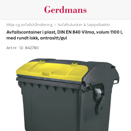
Miljø og avfallshåndtering
/
Avfallsdunker & Søppelbøtter
Avfallscontainer i plast, DIN EN 840 Vilma, volum 1100 l,
med rundt lokk, antrasitt/gul
Art.nr. 12-
842780