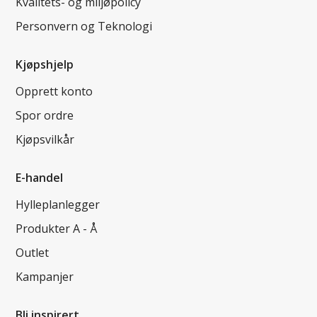
Kvalitets- og miljøpolicy
Personvern og Teknologi
Kjøpshjelp
Opprett konto
Spor ordre
Kjøpsvilkår
E-handel
Hylleplanlegger
Produkter A - Å
Outlet
Kampanjer
Bli inspirert