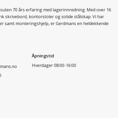
essuten 70 års erfaring med lagerinnredning. Med over 16
k skrivebord, kontorstoler og solide stålskap. Vi har
ukter samt monteringshjelp, er Gerdmans en heldekkende
Åpningstid
Hverdager 08:00-16:00
dmans.no
0