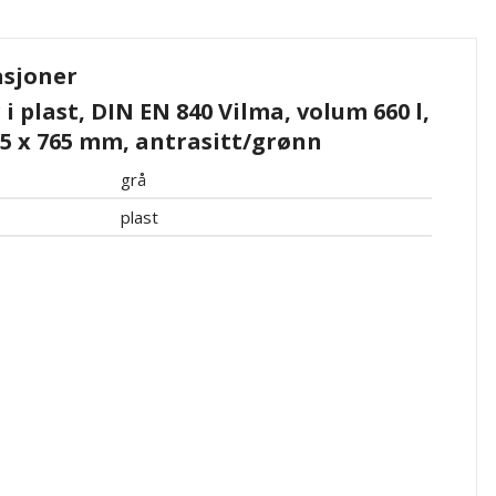
asjoner
i plast, DIN EN 840 Vilma, volum 660 l,
5 x 765 mm, antrasitt/grønn
grå
plast