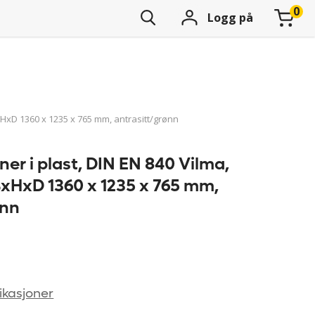
Logg på
BxHxD 1360 x 1235 x 765 mm, antrasitt/grønn
ner i plast, DIN EN 840 Vilma,
BxHxD 1360 x 1235 x 765 mm,
ønn
ikasjoner