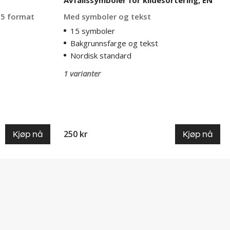
 a5 format
Med symboler og tekst
15 symboler
Bakgrunnsfarge og tekst
Nordisk standard
1 varianter
250 kr
Kjøp nå
Kjøp nå