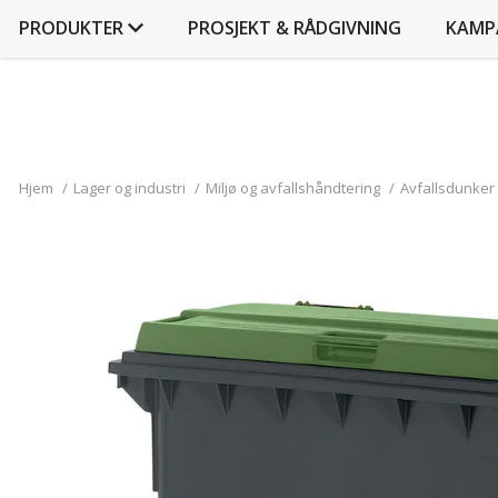
PRODUKTER
PROSJEKT & RÅDGIVNING
KAMP
Hjem
/
Lager og industri
/
Miljø og avfallshåndtering
/
Avfallsdunker