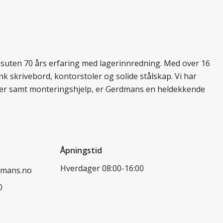
essuten 70 års erfaring med lagerinnredning. Med over 16
k skrivebord, kontorstoler og solide stålskap. Vi har
ukter samt monteringshjelp, er Gerdmans en heldekkende
Åpningstid
Hverdager 08:00-16:00
dmans.no
0