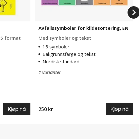
Avfallssymboler for kildesortering, EN
 a5 format
Med symboler og tekst
15 symboler
Bakgrunnsfarge og tekst
Nordisk standard
1 varianter
250 kr
Kjøp nå
Kjøp nå