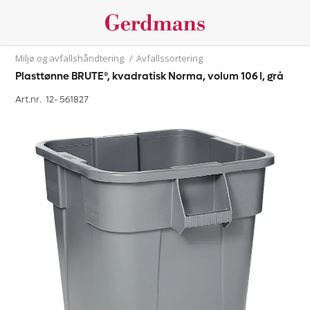
Miljø og avfallshåndtering
/
Avfallssortering
Plasttønne BRUTE®, kvadratisk Norma, volum 106 l, grå
Art.nr. 12-
561827