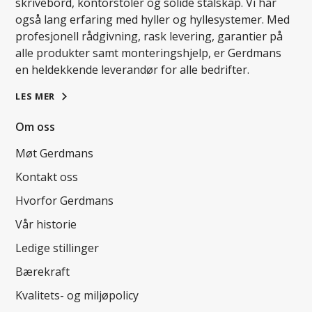
skrivebord, kontorstoler og solide stålskap. Vi har
også lang erfaring med hyller og hyllesystemer. Med
profesjonell rådgivning, rask levering, garantier på
alle produkter samt monteringshjelp, er Gerdmans
en heldekkende leverandør for alle bedrifter.
LES MER
Om oss
Møt Gerdmans
Kontakt oss
Hvorfor Gerdmans
Vår historie
Ledige stillinger
Bærekraft
Kvalitets- og miljøpolicy