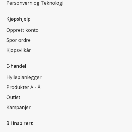
Personvern og Teknologi
Kjøpshjelp
Opprett konto
Spor ordre
Kjøpsvilkår
E-handel
Hylleplanlegger
Produkter A - Å
Outlet
Kampanjer
Bli inspirert