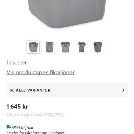
Les mer
Vis produktspesifikasjoner
SE ALLE VARIANTER
1 645 kr
Uten mva (Inkl mva
2 056,25 kr
)
Alltid fri frakt
Sendes fra vårt lager om 7-8 dager