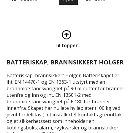
Til toppen
BATTERISKAP, BRANNSIKKERT HOLGER
Batteriskap, brannsikkert Holger. Batteriskapet er
iht. EN 14470-1 og EN 1363-1 utstyrt med en
brannmotstandsvarighet på 90 minutter for branner
utenfra og inn og iht. EN 13501-2 med
brannmotstandsvarighet på Ei180 for branner
innenfra. Skapet har hullete hylleplater (100 kg ved
jevnt fordelt last), et installert 8-kontakts grenuttak
og et sikkerhetssett som inneholder en
koblingsboks, alarm, røykvarsler og brannslokker.