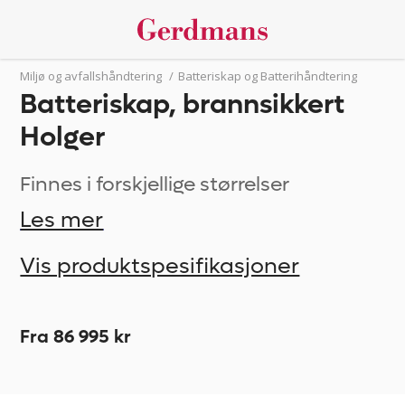
Miljø og avfallshåndtering
/
Batteriskap og Batterihåndtering
Batteriskap, brannsikkert
Holger
Finnes i forskjellige størrelser
Les mer
Vis produktspesifikasjoner
Fra 86 995 kr