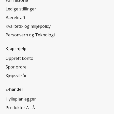
Vår historie
Ledige stillinger
Bærekraft
Kvalitets- og miljøpolicy
Personvern og Teknologi
Kjøpshjelp
Opprett konto
Spor ordre
Kjøpsvilkår
E-handel
Hylleplanlegger
Produkter A - Å