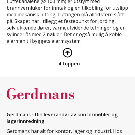
Luftekanalene (Ø 100 mm) er utstyrt med
brannvernluker for inntak og en tilkobling for utslipp
med mekanisk lufting. Luftingen må alltid være slått
på. Skapet har i tillegg et festepunkt for jording,
selvlukkende dører, varmeutvidende tetninger og en
sylinderlås med 2 nøkler. Det er også mulig å koble
alarmen til byggets alarmsystem.
Til toppen
Gerdmans - Din leverandør av kontormøbler og
lagerinnredning
Gerdmans har alt for kontor, lager og industri. Hos