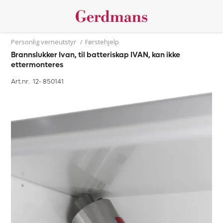
Personlig verneutstyr
/
Førstehjelp
Brannslukker Ivan, til batteriskap IVAN, kan ikke
ettermonteres
Art.nr. 12-
850141