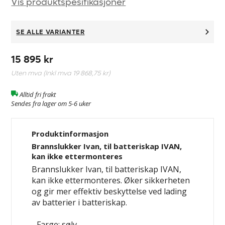
Vis produktspesifikasjoner
SE ALLE VARIANTER
15 895 kr
Uten mva (Inkl mva
19 868,75 kr
)
Alltid fri frakt
Sendes fra lager om 5-6 uker
Produktinformasjon
Brannslukker Ivan, til batteriskap IVAN,
kan ikke ettermonteres
Brannslukker Ivan, til batteriskap IVAN,
kan ikke ettermonteres. Øker sikkerheten
og gir mer effektiv beskyttelse ved lading
av batterier i batteriskap.
- Farge: sølv