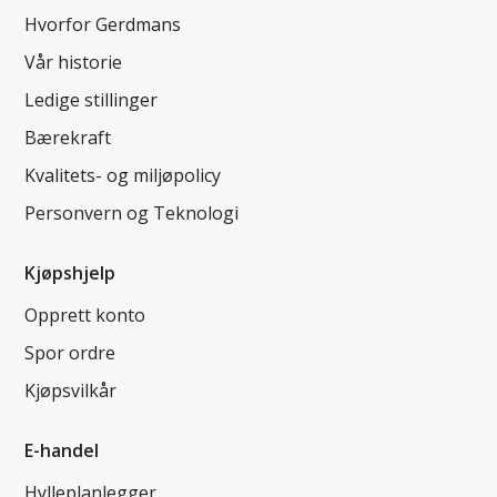
Hvorfor Gerdmans
Vår historie
Ledige stillinger
Bærekraft
Kvalitets- og miljøpolicy
Personvern og Teknologi
Kjøpshjelp
Opprett konto
Spor ordre
Kjøpsvilkår
E-handel
Hylleplanlegger