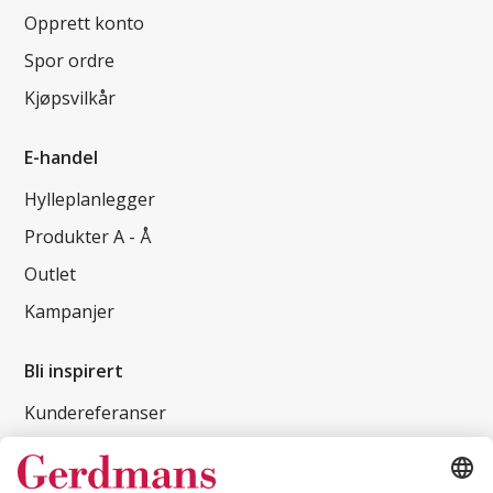
Opprett konto
Spor ordre
Kjøpsvilkår
E-handel
Hylleplanlegger
Produkter A - Å
Outlet
Kampanjer
Bli inspirert
Kundereferanser
Magasin
Tips og guider