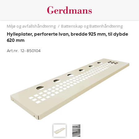
Miljø og avfallshåndtering
/
Batteriskap og Batterihåndtering
Hylleplater, perforerte Ivan, bredde 925 mm, til dybde
620 mm
Art.nr. 12-
850104