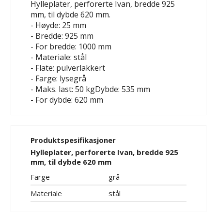
Hylleplater, perforerte Ivan, bredde 925
mm, til dybde 620 mm.
- Høyde: 25 mm
- Bredde: 925 mm
- For bredde: 1000 mm
- Materiale: stål
- Flate: pulverlakkert
- Farge: lysegrå
- Maks. last: 50 kgDybde: 535 mm
- For dybde: 620 mm
Produktspesifikasjoner
Hylleplater, perforerte Ivan, bredde 925
mm, til dybde 620 mm
Farge
grå
Materiale
stål