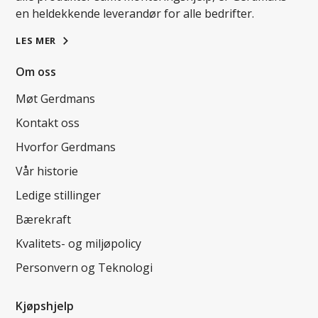
en heldekkende leverandør for alle bedrifter.
LES MER
Om oss
Møt Gerdmans
Kontakt oss
Hvorfor Gerdmans
Vår historie
Ledige stillinger
Bærekraft
Kvalitets- og miljøpolicy
Personvern og Teknologi
Kjøpshjelp