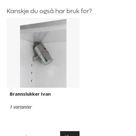
Kanskje du også har bruk for?
Brannslukker
Ivan
Brannslukker Ivan
1 varianter