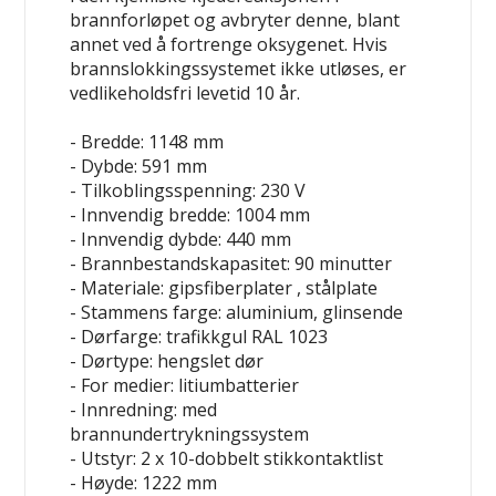
brannforløpet og avbryter denne, blant
annet ved å fortrenge oksygenet. Hvis
brannslokkingssystemet ikke utløses, er
vedlikeholdsfri levetid 10 år.
- Bredde: 1148 mm
- Dybde: 591 mm
- Tilkoblingsspenning: 230 V
- Innvendig bredde: 1004 mm
- Innvendig dybde: 440 mm
- Brannbestandskapasitet: 90 minutter
- Materiale: gipsfiberplater , stålplate
- Stammens farge: aluminium, glinsende
- Dørfarge: trafikkgul RAL 1023
- Dørtype: hengslet dør
- For medier: litiumbatterier
- Innredning: med
brannundertrykningssystem
- Utstyr: 2 x 10-dobbelt stikkontaktlist
- Høyde: 1222 mm