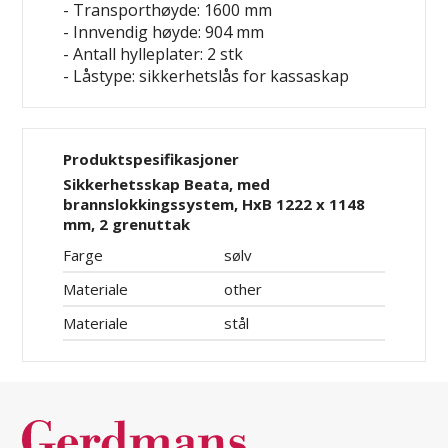
- Transporthøyde: 1600 mm
- Innvendig høyde: 904 mm
- Antall hylleplater: 2 stk
- Låstype: sikkerhetslås for kassaskap
Produktspesifikasjoner
Sikkerhetsskap Beata, med
brannslokkingssystem, HxB 1222 x 1148
mm, 2 grenuttak
Farge
sølv
Materiale
other
Materiale
stål