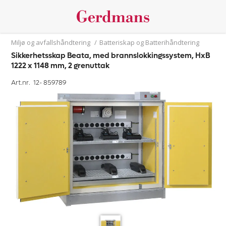
Miljø og avfallshåndtering
/
Batteriskap og Batterihåndtering
Sikkerhetsskap Beata, med brannslokkingssystem, HxB
1222 x 1148 mm, 2 grenuttak
Art.nr. 12-
859789