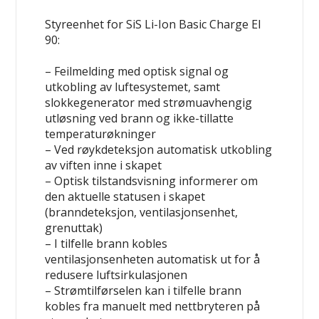
Styreenhet for SiS Li-Ion Basic Charge EI
90:
– Feilmelding med optisk signal og
utkobling av luftesystemet, samt
slokkegenerator med strømuavhengig
utløsning ved brann og ikke-tillatte
temperaturøkninger
– Ved røykdeteksjon automatisk utkobling
av viften inne i skapet
– Optisk tilstandsvisning informerer om
den aktuelle statusen i skapet
(branndeteksjon, ventilasjonsenhet,
grenuttak)
– I tilfelle brann kobles
ventilasjonsenheten automatisk ut for å
redusere luftsirkulasjonen
– Strømtilførselen kan i tilfelle brann
kobles fra manuelt med nettbryteren på