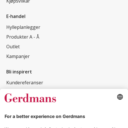
Kjøpsvilkår
E-handel
Hylleplanlegger
Produkter A - Å
Outlet
Kampanjer
Bli inspirert
Kundereferanser
Magasin
Tips og guider
Kontakt