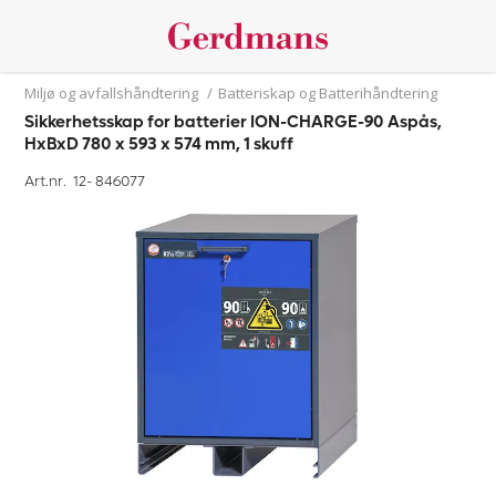
Miljø og avfallshåndtering
/
Batteriskap og Batterihåndtering
Sikkerhetsskap for batterier ION-CHARGE-90 Aspås,
HxBxD 780 x 593 x 574 mm, 1 skuff
Art.nr. 12-
846077