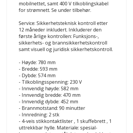
mobilnettet, samt 400 V tilkoblingskabel
for strømnett. Se under tilbehør.
Service:
Sikkerhetsteknisk kontroll
etter
12 måneder inkludert
. Inkluderer den
første årlige kontrollen: Funksjons-,
sikkerhets- og brannsikkerhetskontroll
samt visuell og juridisk sikkerhetskontroll.
- Høyde: 780 mm
- Bredde: 593 mm
- Dybde: 574 mm
- Tilkoblingsspenning: 230 V
- Innvendig høyde: 582 mm
- Innvendig bredde: 470 mm
- Innvendig dybde: 452 mm
- Brannmotstand: 90 minutter
- Innredning: 2 stk
- 4-veis stikkontaktlister , 1 skuffebrett , 1
uttrekkbar hylle. Materiale: spesial-