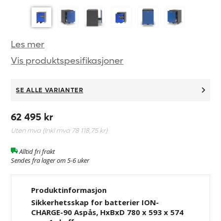
Les mer
Vis produktspesifikasjoner
SE ALLE VARIANTER
62 495 kr
Uten mva (Inkl mva
78 118,75 kr
)
Alltid fri frakt
Sendes fra lager om 5-6 uker
Produktinformasjon
Sikkerhetsskap for batterier ION-
CHARGE-90 Aspås, HxBxD 780 x 593 x 574