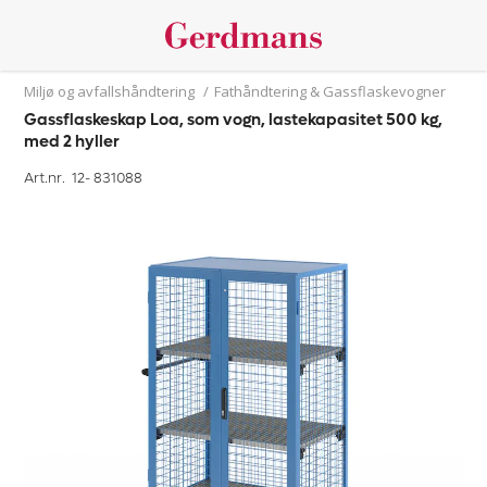
Miljø og avfallshåndtering
/
Fathåndtering & Gassflaskevogner
Gassflaskeskap Loa, som vogn, lastekapasitet 500 kg,
med 2 hyller
Art.nr. 12-
831088