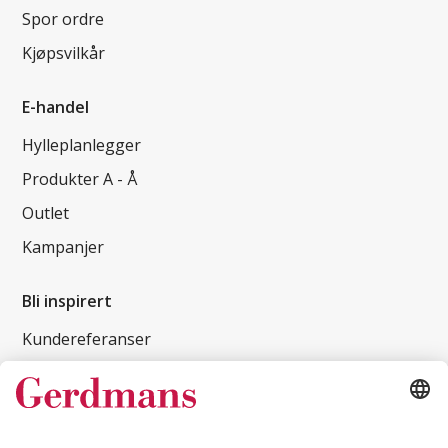
Spor ordre
Kjøpsvilkår
E-handel
Hylleplanlegger
Produkter A - Å
Outlet
Kampanjer
Bli inspirert
Kundereferanser
Magasin
Tips og guider