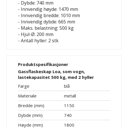
- Dybde: 740 mm
- Innvendig høyde: 1470 mm
- Innvendig bredde: 1010 mm
- Innvendig dybde: 665 mm
- Maks. belastning: 500 kg
- Hjul-Ø: 200 mm
- Antall hyller: 2 stk
Produktspesifikasjoner
Gassflaskeskap Loa, som vogn,
lastekapasitet 500 kg, med 2 hyller
Farge
blå
Materiale
metall
Bredde (mm)
1150
Dybde (mm)
740
Høyde (mm)
1800