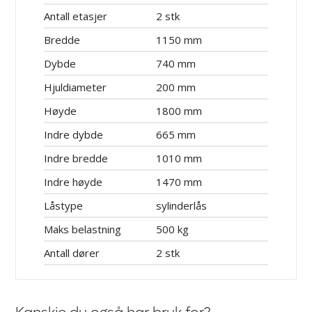
Antall etasjer
2 stk
Bredde
1150 mm
Dybde
740 mm
Hjuldiameter
200 mm
Høyde
1800 mm
Indre dybde
665 mm
Indre bredde
1010 mm
Indre høyde
1470 mm
Låstype
sylinderlås
Maks belastning
500 kg
Antall dører
2 stk