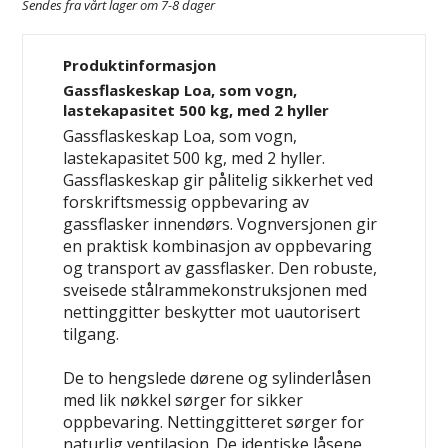
Sendes fra vårt lager om 7-8 dager
Produktinformasjon
Gassflaskeskap Loa, som vogn,
lastekapasitet 500 kg, med 2 hyller
Gassflaskeskap Loa, som vogn,
lastekapasitet 500 kg, med 2 hyller.
Gassflaskeskap gir pålitelig sikkerhet ved
forskriftsmessig oppbevaring av
gassflasker innendørs. Vognversjonen gir
en praktisk kombinasjon av oppbevaring
og transport av gassflasker. Den robuste,
sveisede stålrammekonstruksjonen med
nettinggitter beskytter mot uautorisert
tilgang.
De to hengslede dørene og sylinderlåsen
med lik nøkkel sørger for sikker
oppbevaring. Nettinggitteret sørger for
naturlig ventilasjon. De identiske låsene