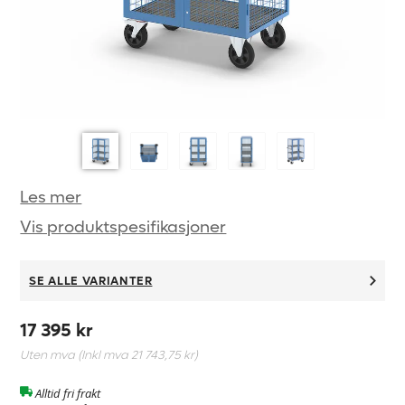
Les mer
Vis produktspesifikasjoner
SE ALLE VARIANTER
17 395 kr
Uten mva (Inkl mva
21 743,75 kr
)
Alltid fri frakt