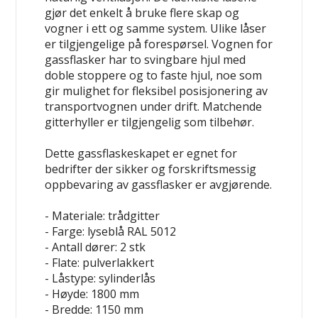
gjør det enkelt å bruke flere skap og
vogner i ett og samme system. Ulike låser
er tilgjengelige på forespørsel. Vognen for
gassflasker har to svingbare hjul med
doble stoppere og to faste hjul, noe som
gir mulighet for fleksibel posisjonering av
transportvognen under drift. Matchende
gitterhyller er tilgjengelig som tilbehør.
Dette gassflaskeskapet er egnet for
bedrifter der sikker og forskriftsmessig
oppbevaring av gassflasker er avgjørende.
- Materiale: trådgitter
- Farge: lyseblå RAL 5012
- Antall dører: 2 stk
- Flate: pulverlakkert
- Låstype: sylinderlås
- Høyde: 1800 mm
- Bredde: 1150 mm