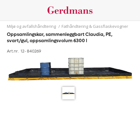
Miljø og avfallshåndtering
/
Fathåndtering & Gassflaskevogner
Oppsamlingskar, sammenleggbart Claudia, PE,
svart/gul, oppsamlingsvolum 6300 l
Art.nr. 12-
840269