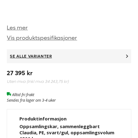
Les mer
Vis produktspesifikasjoner
SE ALLE VARIANTER
27 395 kr
Uten mva (Inkl mva
34 243,75 kr
)
Alltid fri frakt
Sendes fra lager om 3-4 uker
Produktinformasjon
Oppsamlingskar, sammenleggbart
Claudia, PE, svart/gul, oppsamlingsvolum