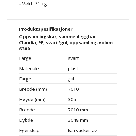
- Vekt: 21 kg
Produktspesifikasjoner
Oppsamlingskar, sammenleggbart
Claudia, PE, svart/gul, oppsamlingsvolum
6300 l
Farge
svart
Materiale
plast
Farge
gul
Bredde (mm)
7010
Høyde (mm)
305
Bredde
7010 mm
Dybde
3048 mm
Egenskap
kan vaskes av