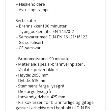
– Flaskeholdere
– Avrullingsrampe
Sertifikater:
– Brannsikker i 90 minutter
– Typegodkjent iht. EN 14470-2
– Samsvarer med DIN EN 16121/16122
– GS-sertifisert
– CE-samsvar
- Brannmotstand: 90 minutter
- Materiale: spesial-brannvernplater ,
stålplate, pulverlakkert
- Høyde: 2050 mm
- Dybde: 615 mm
- Stammens farge: lysegrå
- Dørfarge: lysegrå
- Innvendig dybde: 425 mm
- Risikoklasser: for brannfarlige og giftige
gasser i arbeidsrom i henhold til DIN EN