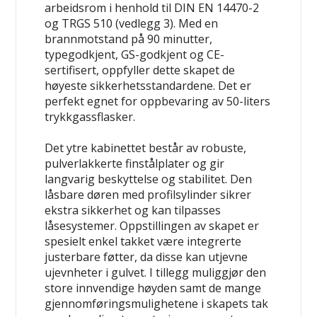
arbeidsrom i henhold til DIN EN 14470-2
og TRGS 510 (vedlegg 3). Med en
brannmotstand på 90 minutter,
typegodkjent, GS-godkjent og CE-
sertifisert, oppfyller dette skapet de
høyeste sikkerhetsstandardene. Det er
perfekt egnet for oppbevaring av 50-liters
trykkgassflasker.
Det ytre kabinettet består av robuste,
pulverlakkerte finstålplater og gir
langvarig beskyttelse og stabilitet. Den
låsbare døren med profilsylinder sikrer
ekstra sikkerhet og kan tilpasses
låsesystemer. Oppstillingen av skapet er
spesielt enkel takket være integrerte
justerbare føtter, da disse kan utjevne
ujevnheter i gulvet. I tillegg muliggjør den
store innvendige høyden samt de mange
gjennomføringsmulighetene i skapets tak