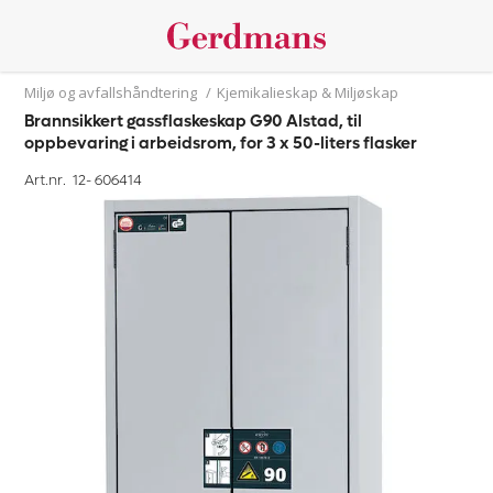
Miljø og avfallshåndtering
/
Kjemikalieskap & Miljøskap
Brannsikkert gassflaskeskap G90 Alstad, til
oppbevaring i arbeidsrom, for 3 x 50-liters flasker
Art.nr. 12-
606414