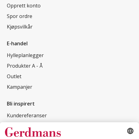
Opprett konto
Spor ordre
Kjøpsvilkår
E-handel
Hylleplanlegger
Produkter A - Å
Outlet
Kampanjer
Bli inspirert
Kundereferanser
Magasin
Tips og guider