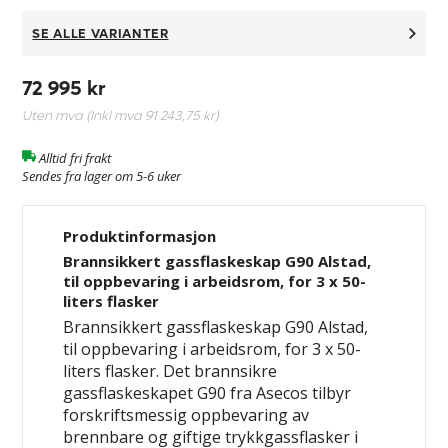
SE ALLE VARIANTER
72 995 kr
Uten mva (Inkl mva
91 243,75 kr
)
Alltid fri frakt
Sendes fra lager om 5-6 uker
Produktinformasjon
Brannsikkert gassflaskeskap G90 Alstad,
til oppbevaring i arbeidsrom, for 3 x 50-
liters flasker
Brannsikkert gassflaskeskap G90 Alstad,
til oppbevaring i arbeidsrom, for 3 x 50-
liters flasker. Det brannsikre
gassflaskeskapet G90 fra Asecos tilbyr
forskriftsmessig oppbevaring av
brennbare og giftige trykkgassflasker i