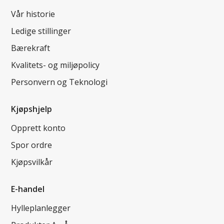
Vår historie
Ledige stillinger
Bærekraft
Kvalitets- og miljøpolicy
Personvern og Teknologi
Kjøpshjelp
Opprett konto
Spor ordre
Kjøpsvilkår
E-handel
Hylleplanlegger