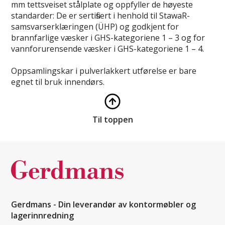
mm tettsveiset stålplate og oppfyller de høyeste
standarder: De er sertifisert i henhold til StawaR-
samsvarserklæringen (ÜHP) og godkjent for
brannfarlige væsker i GHS-kategoriene 1 – 3 og for
vannforurensende væsker i GHS-kategoriene 1 – 4.
Oppsamlingskar i pulverlakkert utførelse er bare
egnet til bruk innendørs.
Til toppen
Gerdmans - Din leverandør av kontormøbler og
lagerinnredning