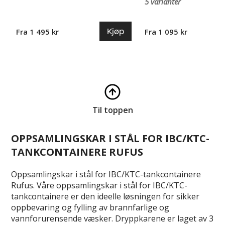
5 varianter
Kjøp
Fra 1 495 kr
Fra 1 095 kr
Til toppen
OPPSAMLINGSKAR I STÅL FOR IBC/KTC-
TANKCONTAINERE RUFUS
Oppsamlingskar i stål for IBC/KTC-tankcontainere
Rufus. Våre oppsamlingskar i stål for IBC/KTC-
tankcontainere er den ideelle løsningen for sikker
oppbevaring og fylling av brannfarlige og
vannforurensende væsker. Dryppkarene er laget av 3