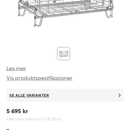
Les mer
Vis produktspesifikasjoner
SE ALLE VARIANTER
5 695 kr
Uten mva (Inkl mva
7 118,75 kr
)