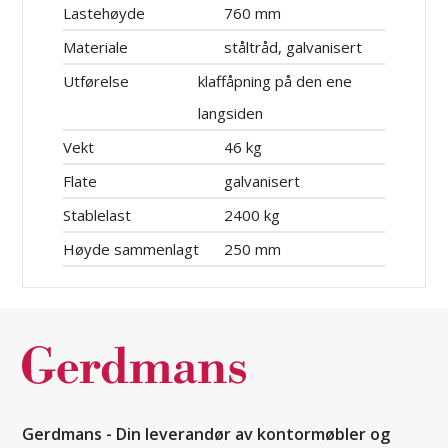
Lastehøyde
760 mm
Materiale
ståltråd, galvanisert
Utførelse
klaffåpning på den ene
langsiden
Vekt
46 kg
Flate
galvanisert
Stablelast
2400 kg
Høyde sammenlagt
250 mm
Gerdmans - Din leverandør av kontormøbler og