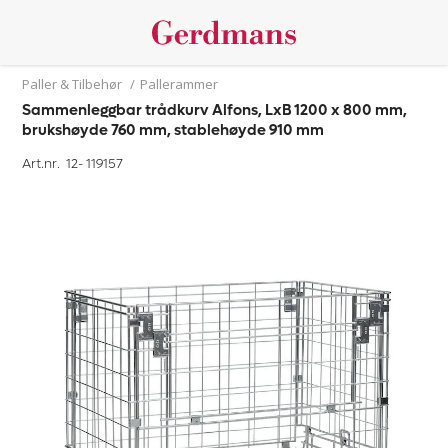
Paller & Tilbehør
/
Pallerammer
Sammenleggbar trådkurv Alfons, LxB 1200 x 800 mm,
brukshøyde 760 mm, stablehøyde 910 mm
Art.nr. 12-
119157