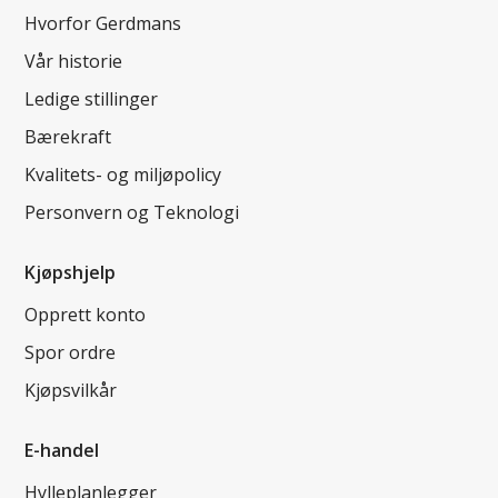
Hvorfor Gerdmans
Vår historie
Ledige stillinger
Bærekraft
Kvalitets- og miljøpolicy
Personvern og Teknologi
Kjøpshjelp
Opprett konto
Spor ordre
Kjøpsvilkår
E-handel
Hylleplanlegger