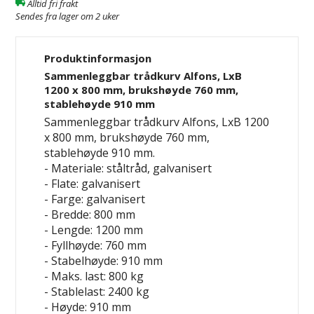
Alltid fri frakt
Sendes fra lager om 2 uker
Produktinformasjon
Sammenleggbar trådkurv Alfons, LxB
1200 x 800 mm, brukshøyde 760 mm,
stablehøyde 910 mm
Sammenleggbar trådkurv Alfons, LxB 1200
x 800 mm, brukshøyde 760 mm,
stablehøyde 910 mm.
- Materiale: ståltråd, galvanisert
- Flate: galvanisert
- Farge: galvanisert
- Bredde: 800 mm
- Lengde: 1200 mm
- Fyllhøyde: 760 mm
- Stabelhøyde: 910 mm
- Maks. last: 800 kg
- Stablelast: 2400 kg
- Høyde: 910 mm