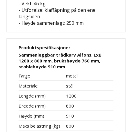
- Vekt: 46 kg
- Utførelse: klaffåpning på den ene
langsiden
- Høyde sammenlagt: 250 mm
Produktspesifikasjoner
Sammenleggbar trådkurv Alfons, LxB
1200 x 800 mm, brukshøyde 760 mm,
stablehøyde 910 mm
Farge
metall
Materiale
stål
Lengde (mm)
1200
Bredde (mm)
800
Høyde (mm)
910
Maks belastning (kg)
800